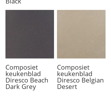
Black
Composiet
Composiet
keukenblad
keukenblad
Diresco Beach
Diresco Belgian
Dark Grey
Desert