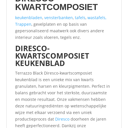
KWARTCOMPOSIET
keukenbladen
,
vensterbanken
,
tafels
,
wastafels,
Trappen
, gevelplaten en op basis van
gepersonaliseerd maatwerk ook divers andere
interieur zoals vloeren, tegels enz.
DIRESCO-
KWARTSCOMPOSIET
KEUKENBLAD
Terrazzo Black Diresco-kwartscomposiet
keukenblad is een unieke mix van kwarts
granulaten, harsen en kleurpigmenten. Perfect in
balans gebracht voor het sterkste, duurzaamste
en mooiste resultaat. Onze vakmensen hebben
deze natuuringrediënten op wetenschappelijke
wijze met elkaar verzoend via een uniek
productieproces dat
Diresco
doorheen de jaren
heeft geperfectioneerd. Dankzij onze