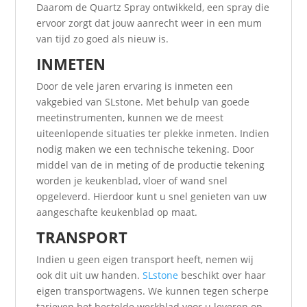
Daarom de Quartz Spray ontwikkeld, een spray die
ervoor zorgt dat jouw aanrecht weer in een mum
van tijd zo goed als nieuw is.
INMETEN
Door de vele jaren ervaring is inmeten een
vakgebied van SLstone. Met behulp van goede
meetinstrumenten, kunnen we de meest
uiteenlopende situaties ter plekke inmeten. Indien
nodig maken we een technische tekening. Door
middel van de in meting of de productie tekening
worden je keukenblad, vloer of wand snel
opgeleverd. Hierdoor kunt u snel genieten van uw
aangeschafte keukenblad op maat.
TRANSPORT
Indien u geen eigen transport heeft, nemen wij
ook dit uit uw handen.
SLstone
beschikt over haar
eigen transportwagens. We kunnen tegen scherpe
tarieven het bestelde werkblad voor u leveren op