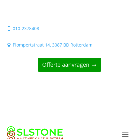
010-2378408

Plompertstraat 14, 3087 BD Rotterdam

Offerte aanvragen