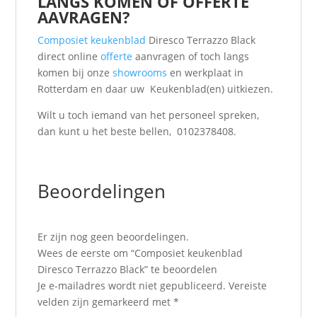
LANGS KOMEN OF OFFERTE
AAVRAGEN?
Composiet keukenblad
Diresco Terrazzo Black
direct online
offerte
aanvragen of toch langs
komen bij onze
showrooms
en werkplaat in
Rotterdam en daar uw Keukenblad(en) uitkiezen.
Wilt u toch iemand van het personeel spreken,
dan kunt u het beste bellen, 0102378408.
Beoordelingen
Er zijn nog geen beoordelingen.
Wees de eerste om “Composiet keukenblad
Diresco Terrazzo Black” te beoordelen
Je e-mailadres wordt niet gepubliceerd.
Vereiste
velden zijn gemarkeerd met
*