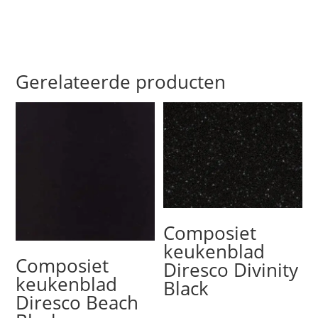
Gerelateerde producten
Composiet
keukenblad
Composiet
Diresco Divinity
keukenblad
Black
Diresco Beach