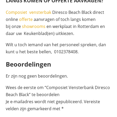
LANGS KOMEN OF OFFERTE AAVRAGEN?
Composiet
vensterbak
Diresco Beach Black direct
online
offerte
aanvragen of toch langs komen
bij onze
showrooms
en werkplaat in Rotterdam en
daar uw Keukenblad(en) uitkiezen.
Wilt u toch iemand van het personeel spreken, dan
kunt u het beste bellen, 0102378408.
Beoordelingen
Er zijn nog geen beoordelingen.
Wees de eerste om “Composiet Vensterbank Diresco
Beach Black” te beoordelen
Je e-mailadres wordt niet gepubliceerd.
Vereiste
velden zijn gemarkeerd met
*