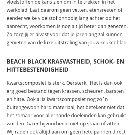
vloeistoffen de kans zien om in te trekken in het
werkblad. Laat daarom geen vetten, etensresten of
eender welke vloeistof onnodig lang achter op het
aanrecht, voorkomen is nog altijd beter dan genezen.
Zo zorg jij er alvast voor dat je jarenlang zal kunnen
genieten van de luxe uitstraling van jouw keukenblad.
BEACH BLACK KRASVASTHEID, SCHOK- EN
HITTEBESTENDIGHEID
Kwartscomposiet is sterk. Oersterk. Het is dan ook
erg goed bestand tegen krassen, scheuren, barsten
en hitte. Ook al is kwartscomposiet nog zo´n
buitengewoon hard materiaal, het betekent niet dat
het zomaar voor allerhande doeleinden kan gebruikt
worden. Ga er bijvoorbeeld niet op staan of zitten.
Wij raden ook altijd aan om geen hete pannen direct