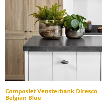
Composiet Vensterbank Diresco
Belgian Blue