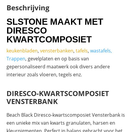
Beschrijving
SLSTONE MAAKT MET
DIRESCO
KWARTCOMPOSIET
keukenbladen
,
vensterbanken
,
tafels
,
wastafels,
Trappen
, gevelplaten en op basis van
gepersonaliseerd maatwerk ook divers andere
interieur zoals vloeren, tegels enz.
DIRESCO-KWARTSCOMPOSIET
VENSTERBANK
Beach Black Diresco-kwartscomposiet Vensterbank is
een unieke mix van kwarts granulaten, harsen en
kleurpigmenten. Perfect in balans gebracht voor het