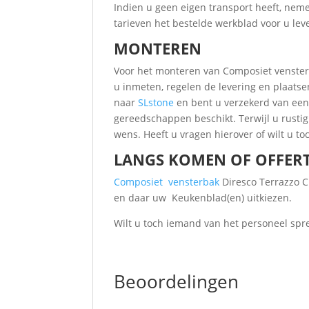
Indien u geen eigen transport heeft, nem
tarieven het bestelde werkblad voor u leve
MONTEREN
Voor het monteren van Composiet vensterb
u inmeten, regelen de levering en plaatse
naar
SLstone
en bent u verzekerd van een 
gereedschappen beschikt. Terwijl u rust
wens. Heeft u vragen hierover of wilt u to
LANGS KOMEN OF OFFER
Composiet
vensterbak
Diresco Terrazzo C
en daar uw Keukenblad(en) uitkiezen.
Wilt u toch iemand van het personeel spr
Beoordelingen