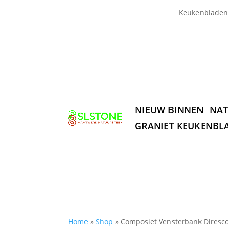
Keukenbladen
NIEUW BINNEN
NAT
GRANIET KEUKENBL
Home
»
Shop
»
Composiet Vensterbank Diresco