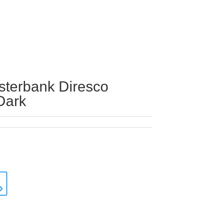
sterbank Diresco
Dark