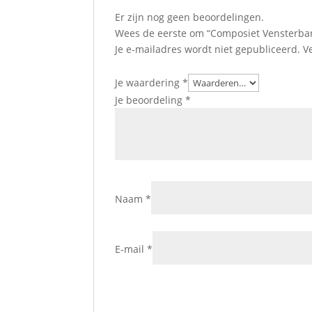
Er zijn nog geen beoordelingen.
Wees de eerste om “Composiet Vensterban
Je e-mailadres wordt niet gepubliceerd.
V
Je waardering
*
Je beoordeling
*
Naam
*
E-mail
*