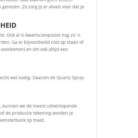
genezen. Zo zorg jij er alvast voor dat je
GHEID
tte. Ook al is kwartscomposiet nog zo´n
den. Ga er bijvoorbeeld niet op staan of
e voorkomen) en om ook altijd een
 echt wel nodig. Daarom de Quartz Spray
n, kunnen we de meest uiteenlopende
 of de productie tekening worden je
 vensterbank op maat.