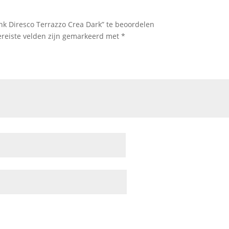
k Diresco Terrazzo Crea Dark” te beoordelen
ereiste velden zijn gemarkeerd met
*