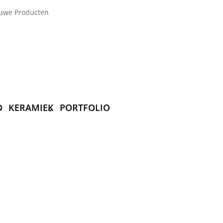
uwe Producten
D
KERAMIEK
PORTFOLIO