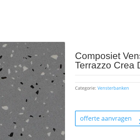
Composiet Ven
Terrazzo Crea 
Categorie:
Vensterbanken
offerte aanvragen