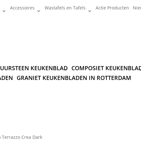
Accessoires
Wastafels en Tafels
Actie Producten
Nie
UURSTEEN KEUKENBLAD
COMPOSIET KEUKENBLA
ADEN
GRANIET KEUKENBLADEN IN ROTTERDAM
 Terrazzo Crea Dark