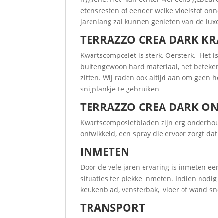
etensresten of eender welke vloeistof onno
jarenlang zal kunnen genieten van de luxe
TERRAZZO CREA DARK KR
Kwartscomposiet is sterk. Oersterk. Het i
buitengewoon hard materiaal, het beteken
zitten. Wij raden ook altijd aan om geen 
snijplankje te gebruiken.
TERRAZZO CREA DARK 
Kwartscomposietbladen zijn erg onderhoud
ontwikkeld, een spray die ervoor zorgt da
INMETEN
Door de vele jaren ervaring is inmeten 
situaties ter plekke inmeten. Indien nod
keukenblad, vensterbak, vloer of wand sn
TRANSPORT