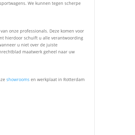
ansportwagens. We kunnen tegen scherpe
1 van onze professionals. Deze komen voor
nt hierdoor schuift u alle verantwoording
wanneer u niet over de juiste
anrechtblad maatwerk geheel naar uw
nze
showrooms
en werkplaat in Rotterdam