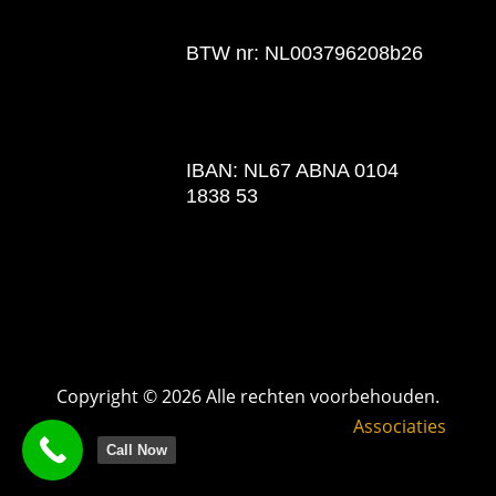
BTW nr: NL003796208b26
IBAN: NL67 ABNA 0104
1838 53
Copyright © 2026 Alle rechten voorbehouden.
Associaties
Call Now