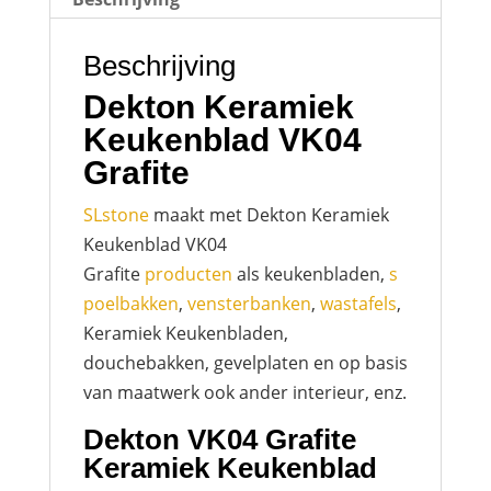
Beschrijving
Dekton Keramiek
Keukenblad VK04
Grafite
SLstone
maakt met Dekton Keramiek
Keukenblad VK04
Grafite
producten
als keukenbladen,
s
poelbakken
,
vensterbanken
,
wastafels
,
Keramiek Keukenbladen,
douchebakken, gevelplaten en op basis
van maatwerk ook ander interieur, enz.
Dekton VK04 Grafite
Keramiek Keukenblad