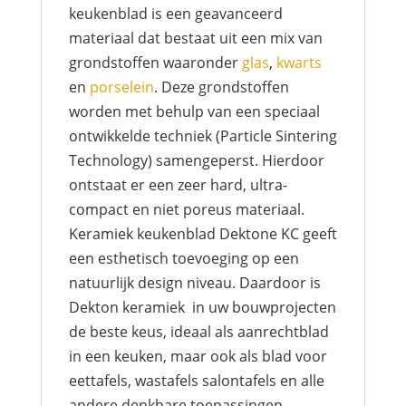
keukenblad is een geavanceerd
materiaal dat bestaat uit een mix van
grondstoffen waaronder
glas
,
kwarts
en
porselein
. Deze grondstoffen
worden met behulp van een speciaal
ontwikkelde techniek (Particle Sintering
Technology) samengeperst. Hierdoor
ontstaat er een zeer hard, ultra-
compact en niet poreus materiaal.
Keramiek keukenblad Dektone KC geeft
een esthetisch toevoeging op een
natuurlijk design niveau. Daardoor is
Dekton keramiek in uw bouwprojecten
de beste keus, ideaal als aanrechtblad
in een keuken, maar ook als blad voor
eettafels, wastafels salontafels en alle
andere denkbare toepassingen.