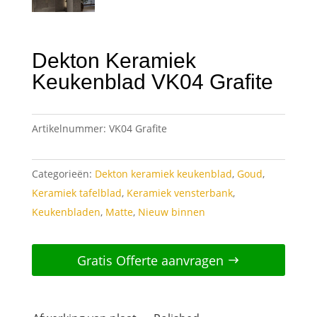
Dekton Keramiek
Keukenblad VK04 Grafite
Artikelnummer:
VK04 Grafite
Categorieën:
Dekton keramiek keukenblad
,
Goud
,
Keramiek tafelblad
,
Keramiek vensterbank
,
Keukenbladen
,
Matte
,
Nieuw binnen
Gratis Offerte aanvragen