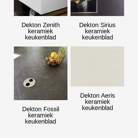
Dekton Zenith
Dekton Sirius
keramiek
keramiek
keukenblad
keukenblad
Dekton Aeris
keramiek
keukenblad
Dekton Fossil
keramiek
keukenblad