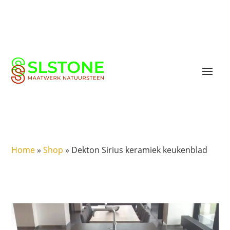
Home
»
Shop
»
Dekton Sirius keramiek keukenblad