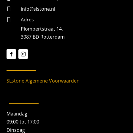

info@slstone.nl

Adres
Plompertstraat 14,
3087 BD Rotterdam
SLstone Algemene Voorwaarden
Maandag
09:00 tot 17:00
Dinsdag