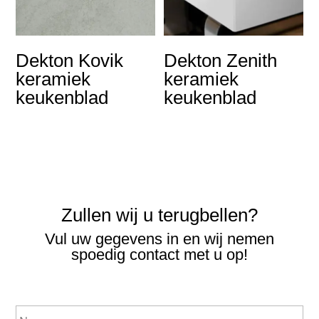
Dekton Kovik
Dekton Zenith
keramiek
keramiek
keukenblad
keukenblad
Zullen wij u terugbellen?
Vul uw gegevens in en wij nemen
spoedig contact met u op!
N
a