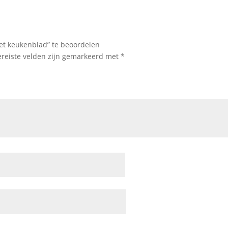
et keukenblad” te beoordelen
ereiste velden zijn gemarkeerd met
*