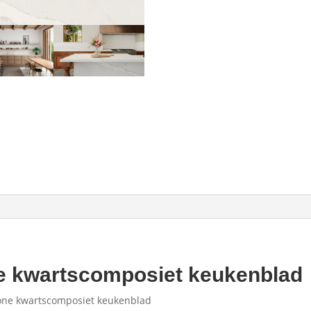
ne kwartscomposiet keukenblad
tone kwartscomposiet keukenblad