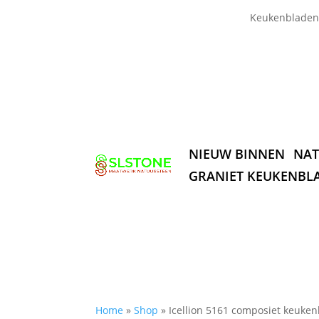
Keukenbladen
NIEUW BINNEN
NAT
GRANIET KEUKENBL
Home
»
Shop
»
Icellion 5161 composiet keuke