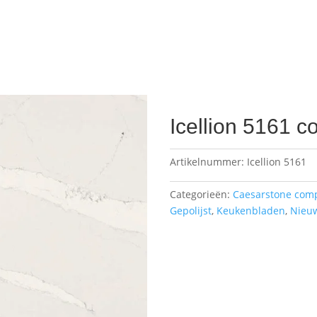
Icellion 5161 
Artikelnummer:
Icellion 5161
Categorieën:
Caesarstone com
Gepolijst
,
Keukenbladen
,
Nieu