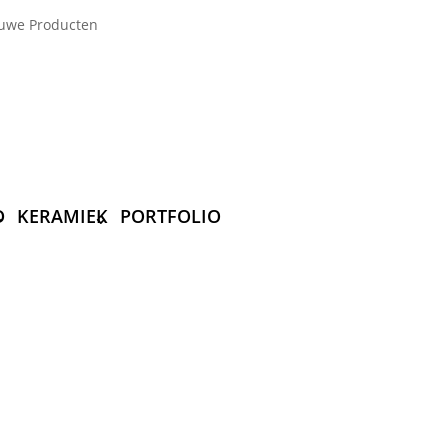
uwe Producten
D
KERAMIEK
PORTFOLIO