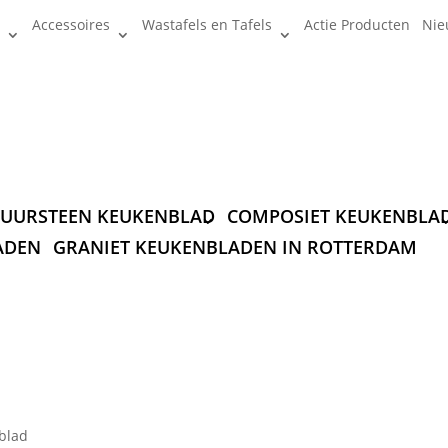
Accessoires
Wastafels en Tafels
Actie Producten
Nie
UURSTEEN KEUKENBLAD
COMPOSIET KEUKENBLA
ADEN
GRANIET KEUKENBLADEN IN ROTTERDAM
nblad