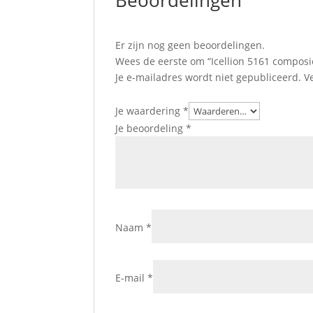
Beoordelingen
Er zijn nog geen beoordelingen.
Wees de eerste om “Icellion 5161 composi
Je e-mailadres wordt niet gepubliceerd.
V
Je waardering
*
Je beoordeling
*
Naam
*
E-mail
*