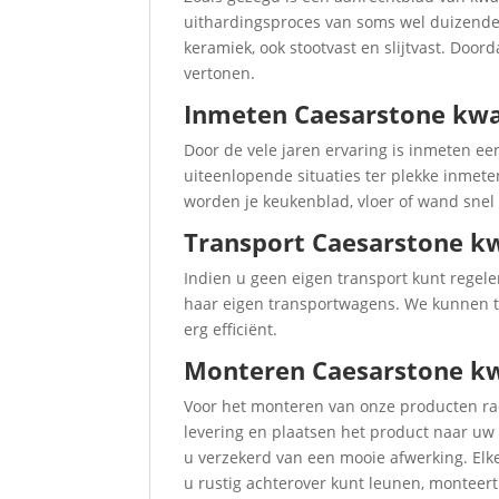
uithardingsproces van soms wel duizenden
keramiek, ook stootvast en slijtvast. Door
vertonen.
Inmeten Caesarstone kw
Door de vele jaren ervaring is inmeten 
uiteenlopende situaties ter plekke inmet
worden je keukenblad, vloer of wand snel
Transport Caesarstone 
Indien u geen eigen transport kunt regele
haar eigen transportwagens. We kunnen teg
erg efficiënt.
Monteren Caesarstone k
Voor het monteren van onze producten rad
levering en plaatsen het product naar uw 
u verzekerd van een mooie afwerking. Elke
u rustig achterover kunt leunen, monteer