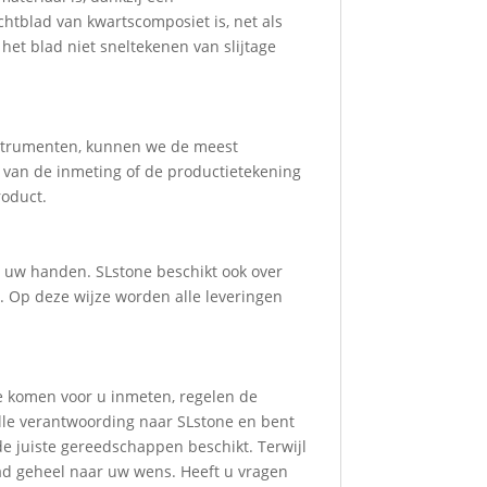
htblad van kwartscomposiet is, net als
 het blad niet sneltekenen van slijtage
nstrumenten, kunnen we de meest
 van de inmeting of de productietekening
roduct.
it uw handen. SLstone beschikt ook over
. Op deze wijze worden alle leveringen
ze komen voor u inmeten, regelen de
alle verantwoording naar SLstone en bent
de juiste gereedschappen beschikt. Terwijl
ad geheel naar uw wens. Heeft u vragen