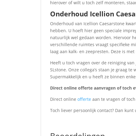
hierover of wilt u toch zelf monteren, sta
Onderhoud Icellion Caes
Onderhoud van Icellion Caesarstone kwar
hebben. U hoeft hier geen speciale impre
natuurlijk wel gedaan worden. Hiervoor h
verschillende ruimtes vraagt specifieke m
laag aan kalk- en zeepresten. Deze is met
Heeft u toch vragen over de reiniging van
SLstone. Onze collega’s staan je graag te
Supermakkelijk en u heeft ze binnen enke
Direct online offerte aanvragen of toch
Direct online
offerte
aan te vragen of toc
Toch liever persoonlijk contact? Dan kunt