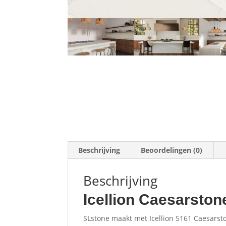
Beschrijving
Beoordelingen (0)
Beschrijving
Icellion Caesarsto
SLstone maakt met Icellion 5161 Caesars