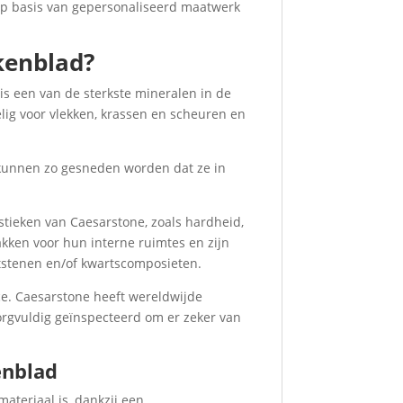
 op basis van gepersonaliseerd maatwerk
ukenblad?
is een van de sterkste mineralen in de
ig voor vlekken, krassen en scheuren en
 kunnen zo gesneden worden dat ze in
istieken van Caesarstone, zoals hardheid,
kken voor hun interne ruimtes en zijn
tstenen en/of kwartscomposieten.
ice. Caesarstone heeft wereldwijde
orgvuldig geïnspecteerd om er zeker van
kenblad
teriaal is, dankzij een