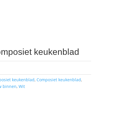
composiet keukenblad
posiet keukenblad
,
Composiet keukenblad
,
w binnen
,
Wit