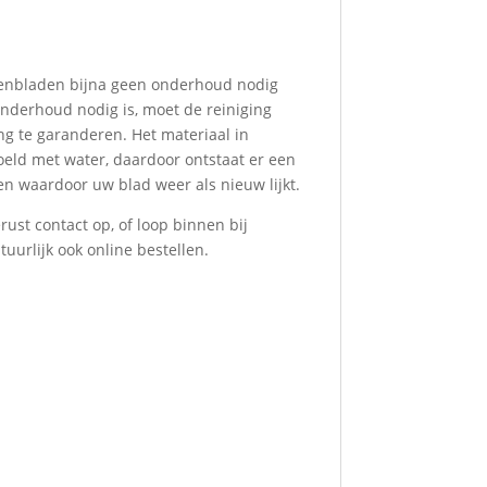
kenbladen bijna geen onderhoud nodig
onderhoud nodig is, moet de reiniging
ng te garanderen. Het materiaal in
oeld met water, daardoor ontstaat er een
en waardoor uw blad weer als nieuw lijkt.
ust contact op, of loop binnen bij
uurlijk ook online bestellen.