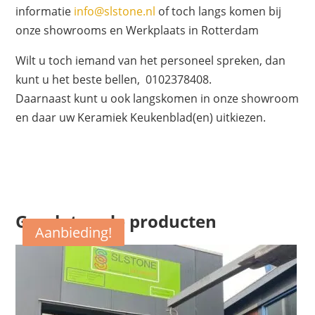
informatie
info@slstone.nl
of toch langs komen bij
onze showrooms en Werkplaats in Rotterdam
Wilt u toch iemand van het personeel spreken, dan
kunt u het beste bellen, 0102378408.
Daarnaast kunt u ook langskomen in onze showroom
en daar uw Keramiek Keukenblad(en) uitkiezen.
Gerelateerde producten
Aanbieding!
Aanbieding!
Aanbieding!