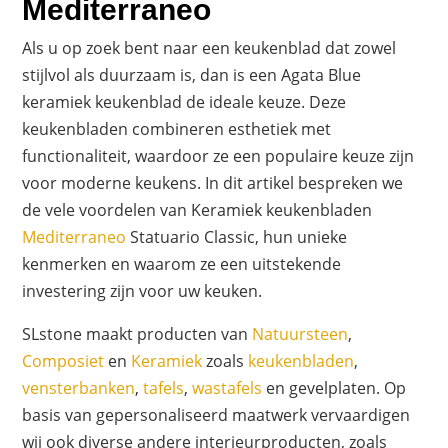
Mediterraneo
Als u op zoek bent naar een keukenblad dat zowel
stijlvol als duurzaam is, dan is een Agata Blue
keramiek keukenblad de ideale keuze. Deze
keukenbladen combineren esthetiek met
functionaliteit, waardoor ze een populaire keuze zijn
voor moderne keukens. In dit artikel bespreken we
de vele voordelen van Keramiek keukenbladen
Mediterraneo
Statuario Classic, hun unieke
kenmerken en waarom ze een uitstekende
investering zijn voor uw keuken.
SLstone maakt producten van
Natuursteen
,
Composiet
en
Keramiek
zoals
keukenbladen
,
vensterbanken
,
tafels
,
wastafels
en gevelplaten. Op
basis van gepersonaliseerd maatwerk vervaardigen
wij ook diverse andere interieurproducten, zoals