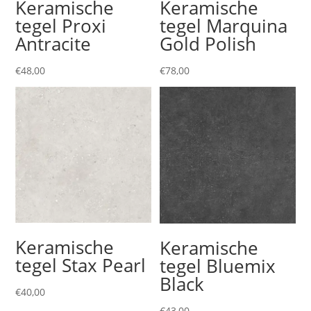
Keramische
Keramische
tegel Proxi
tegel Marquina
Antracite
Gold Polish
€
48,00
€
78,00
Keramische
Keramische
tegel Stax Pearl
tegel Bluemix
Black
€
40,00
€
43,00