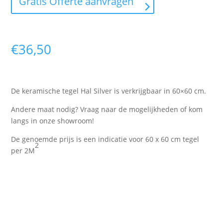
Gratis Offerte aanvragen
€
36,50
De keramische tegel Hal Silver is verkrijgbaar in 60×60 cm.
Andere maat nodig? Vraag naar de mogelijkheden of kom
langs in onze showroom!
De genoemde prijs is een indicatie voor 60 x 60 cm tegel
2
per 2M