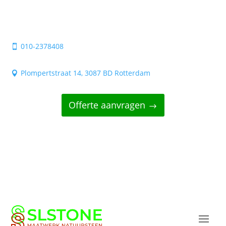
010-2378408

Plompertstraat 14, 3087 BD Rotterdam

Offerte aanvragen