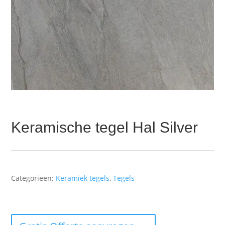
Keramische tegel Hal Silver
Categorieën:
Keramiek tegels
,
Tegels