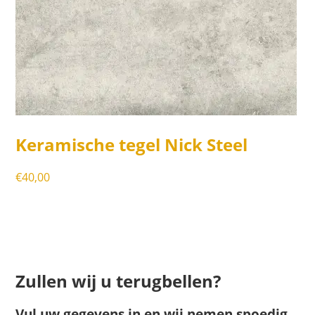
Keramische tegel Nick Steel
€
40,00
Zullen wij u terugbellen?
Vul uw gegevens in en wij nemen spoedig