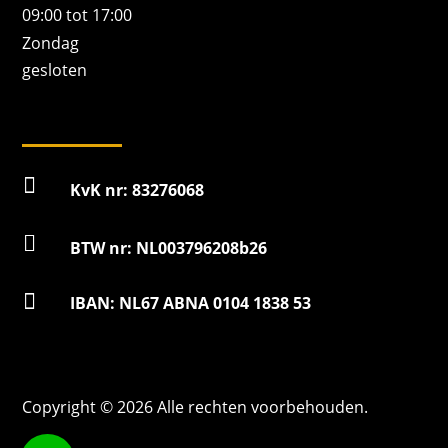
09:00 tot 17:00
Zondag
gesloten

KvK nr: 83276068

BTW nr: NL003796208b26

IBAN: NL67 ABNA 0104 1838 53
Copyright © 2026 Alle rechten voorbehouden.