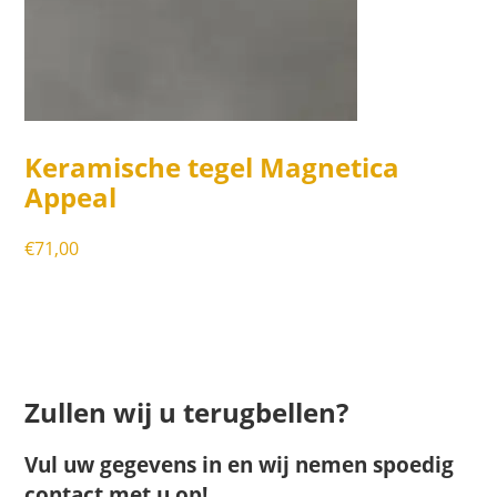
Keramische tegel Magnetica
Appeal
€
71,00
Zullen wij u terugbellen?
Vul uw gegevens in en wij nemen spoedig
contact met u op!