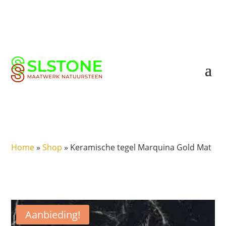
Home
»
Shop
»
Keramische tegel Marquina Gold Mat
Aanbieding!