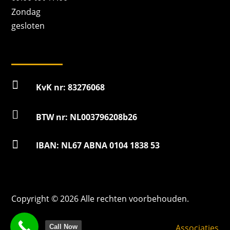
Zondag
gesloten

KvK nr: 83276068

BTW nr: NL003796208b26

IBAN: NL67 ABNA 0104 1838 53
Copyright © 2026 Alle rechten voorbehouden.
Associaties
Call Now