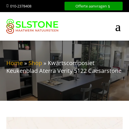
010-2378408
Offerte aanvragen

Home
»
Shop
»
Kwartscomposiet
Keukenblad Aterra Verity 5122 Caesarstone