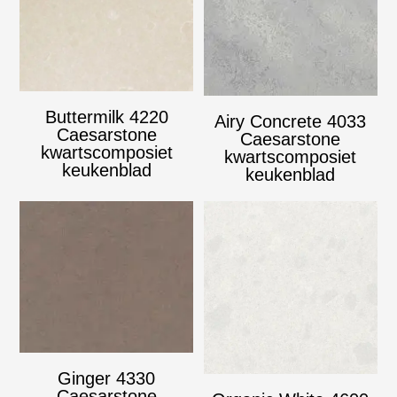
Buttermilk 4220
Airy Concrete 4033
Caesarstone
Caesarstone
kwartscomposiet
kwartscomposiet
keukenblad
keukenblad
Ginger 4330
Caesarstone