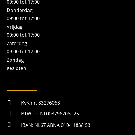
09:00 tot 17:00
Donderdag
09:00 tot 17:00
Vrijdag
09:00 tot 17:00
Zaterdag
09:00 tot 17:00
Zondag
gesloten

KvK nr: 83276068

BTW nr: NL003796208b26

IBAN: NL67 ABNA 0104 1838 53