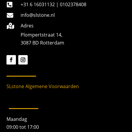
+31 6 16031132 | 0102378408

info@slstone.nl

Adres

Plompertstraat 14,
3087 BD Rotterdam
SLstone Algemene Voorwaarden
Maandag
09:00 tot 17:00