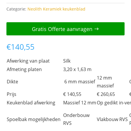
Categorie:
Neolith Keramiek keukenblad
Gratis Offerte aanvragen
€
140,55
Afwerking van plaat
Silk
Afmeting platen
3,20 x 1,63 m
12 mm
Dikte
6 mm massief
massief
Prijs
€ 140,55
€ 260,65
Keukenblad afwerking
Massief 12 mm
Op gedikt in-ve
Onderbouw
Spoelbak mogelijkheden
Vlakbouw RVS
RVS