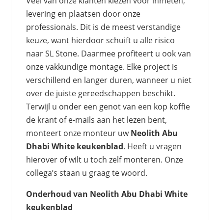
Veel van onze klanten kiezen voor inmeten,
levering en plaatsen door onze
professionals. Dit is de meest verstandige
keuze, want hierdoor schuift u alle risico
naar SL Stone. Daarmee profiteert u ook van
onze vakkundige montage. Elke project is
verschillend en langer duren, wanneer u niet
over de juiste gereedschappen beschikt.
Terwijl u onder een genot van een kop koffie
de krant of e-mails aan het lezen bent,
monteert onze monteur uw
Neolith Abu
Dhabi White keukenblad
. Heeft u vragen
hierover of wilt u toch zelf monteren. Onze
collega’s staan u graag te woord.
Onderhoud van Neolith Abu Dhabi White
keukenblad