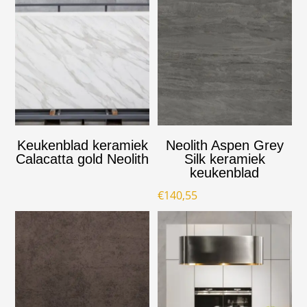
Keukenblad keramiek
Neolith Aspen Grey
Calacatta gold Neolith
Silk keramiek
keukenblad
€
140,55