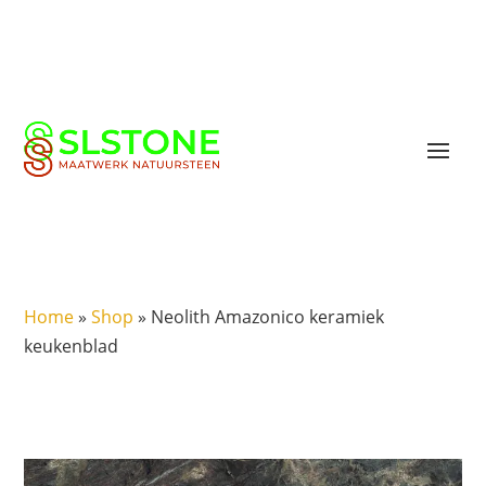
Home
»
Shop
»
Neolith Amazonico keramiek
keukenblad