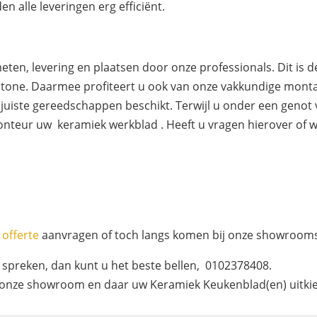
en alle leveringen erg efficiënt.
eten, levering en plaatsen door onze professionals. Dit is 
L Stone. Daarmee profiteert u ook van onze vakkundige montag
juiste gereedschappen beschikt. Terwijl u onder een genot v
nteur uw keramiek werkblad . Heeft u vragen hierover of wi
?
e
offerte
aanvragen of toch langs komen bij onze showroom
 spreken, dan kunt u het beste bellen, 0102378408.
 onze showroom en daar uw Keramiek Keukenblad(en) uitki