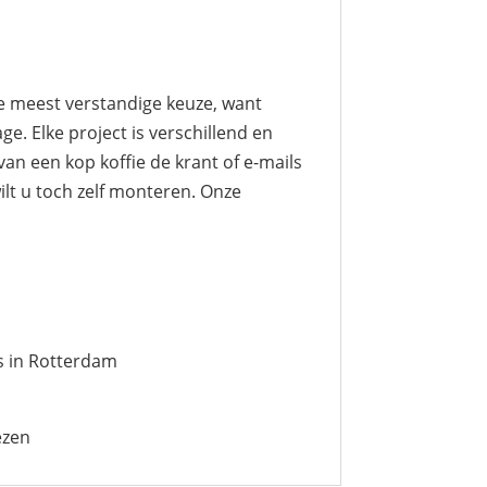
de meest verstandige keuze, want
e. Elke project is verschillend en
an een kop koffie de krant of e-mails
lt u toch zelf monteren. Onze
s in Rotterdam
ezen