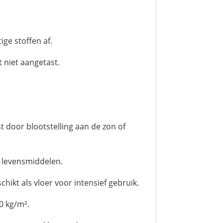
ge stoffen af.
 niet aangetast.
t door blootstelling aan de zon of
t levensmiddelen.
hikt als vloer voor intensief gebruik.
0 kg/m².