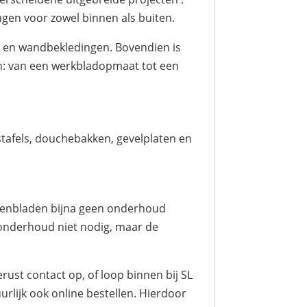
ngen voor zowel binnen als buiten.
ls en wandbekledingen. Bovendien is
en: van een werkbladopmaat tot een
tafels, douchebakken, gevelplaten en
kenbladen bijna geen onderhoud
 onderhoud niet nodig, maar de
ust contact op, of loop binnen bij SL
urlijk ook online bestellen. Hierdoor