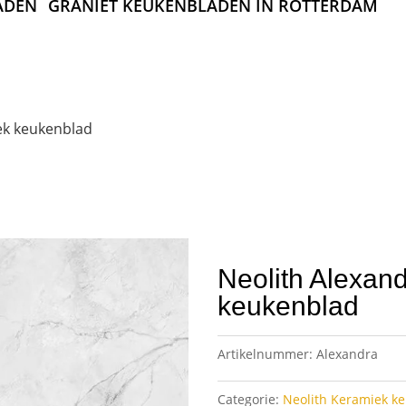
ADEN
GRANIET KEUKENBLADEN IN ROTTERDAM
ek keukenblad
Neolith Alexan
keukenblad
Artikelnummer:
Alexandra
Categorie:
Neolith Keramiek k