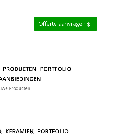
Offerte aanvragen
PRODUCTEN
PORTFOLIO
AANBIEDINGEN
uwe Producten
D
KERAMIEK
PORTFOLIO