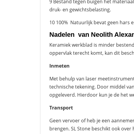
9 Bestand tegen buigen het materiaal
druk- en gewichtsbelasting.
10 100% Natuurlijk bevat geen hars en
Nadelen van Neolith Alexa
Keramiek werkblad is minder bestendi
oppervlak terecht komt, kan dit besc
Inmeten
Met behulp van laser meetinstrumen
technische tekening. Door middel van
opgeleverd. Hierdoor kun je de het w
Transport
Geen vervoer of heb je een aannemer 
brengen. SL Stone beschikt ook over 