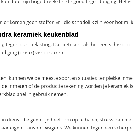
 kan door zijn hoge breeksterkte goed tegen buiging. Het i
 er komen geen stoffen vrij die schadelijk zijn voor het mil
ndra keramiek keukenblad
g tegen puntbelasting. Dat betekent als het een scherp obj
hadiging (breuk) veroorzaken.
ten, kunnen we de meeste soorten situaties ter plekke in
 de inmeten of de productie tekening worden je keramiek k
erkblad snel in gebruik nemen.
in dienst die geen tijd heeft om op te halen, stress dan n
haar eigen transportwagens. We kunnen tegen een scherpe p