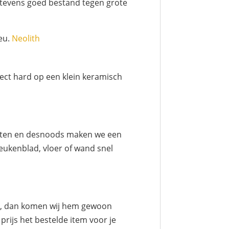
s tevens goed bestand tegen grote
ieu.
Neolith
ect hard op een klein keramisch
meten en desnoods maken we een
eukenblad, vloer of wand snel
iet, dan komen wij hem gewoon
rijs het bestelde item voor je