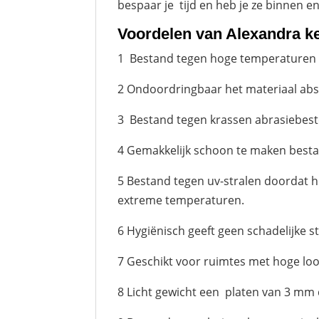
bespaar je tijd en heb je ze binnen en
Voordelen van Alexandra k
1 Bestand tegen hoge temperaturen ver
2 Ondoordringbaar het materiaal abso
3 Bestand tegen krassen abrasiebeste
4 Gemakkelijk schoon te maken bes
5 Bestand tegen uv-stralen doordat he
extreme temperaturen.
6 Hygiënisch geeft geen schadelijke s
7 Geschikt voor ruimtes met hoge loop
8 Licht gewicht een platen van 3 mm 