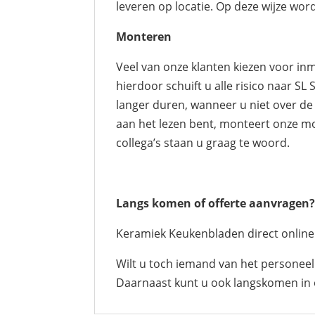
leveren op locatie. Op deze wijze word
Monteren
Veel van onze klanten kiezen voor inm
hierdoor schuift u alle risico naar S
langer duren, wanneer u niet over de 
aan het lezen bent, monteert onze mo
collega’s staan u graag te woord.
Langs komen of offerte aanvragen
Keramiek Keukenbladen direct onlin
Wilt u toch iemand van het personeel
Daarnaast kunt u ook langskomen in