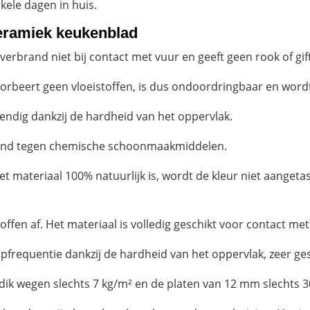
kele dagen in huis.
eramiek keukenblad
brand niet bij contact met vuur en geeft geen rook of gifti
rbeert geen vloeistoffen, is dus ondoordringbaar en wordt
ndig dankzij de hardheid van het oppervlak.
tand tegen chemische schoonmaakmiddelen.
t materiaal 100% natuurlijk is, wordt de kleur niet aangetas
toffen af. Het materiaal is volledig geschikt voor contact me
frequentie dankzij de hardheid van het oppervlak, zeer gesc
dik wegen slechts 7 kg/m² en de platen van 12 mm slechts 3