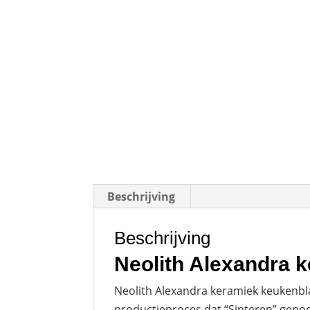
Beschrijving
Beschrijving
Neolith Alexandra 
Neolith Alexandra keramiek keukenbla
productieproces dat “Sinteren” genoe