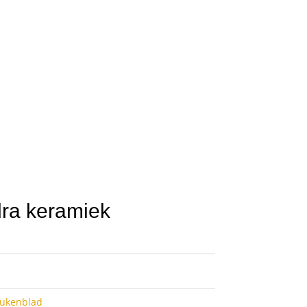
dra keramiek
eukenblad