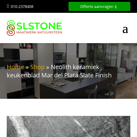
010-2378408
Offerte aanvragen

Home
»
Shop
»
Neolith keramiek
keukenblad Mar del Plata Slate Finish