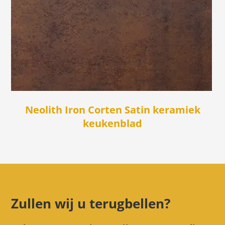
Neolith Iron Corten Satin keramiek
keukenblad
Zullen wij u terugbellen?