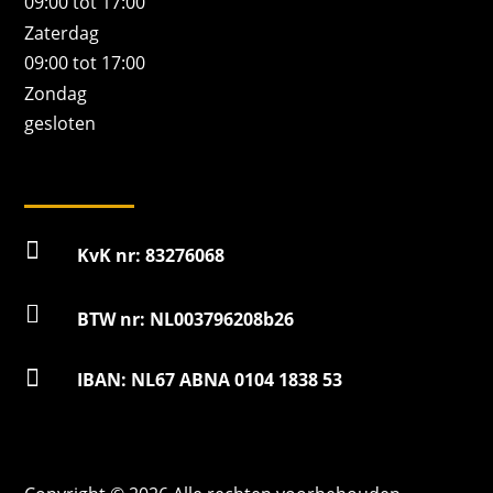
09:00 tot 17:00
Zaterdag
09:00 tot 17:00
Zondag
gesloten

KvK nr: 83276068

BTW nr: NL003796208b26

IBAN: NL67 ABNA 0104 1838 53