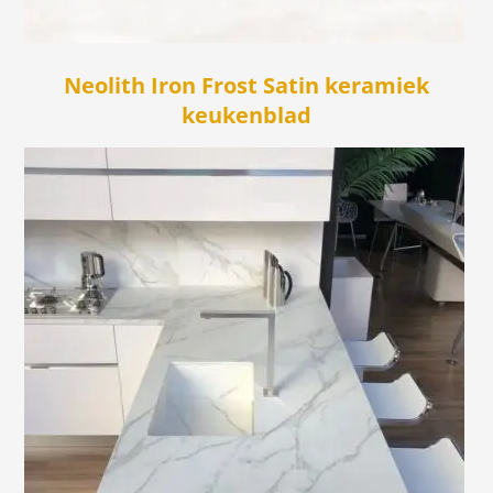
Neolith Iron Frost Satin keramiek
keukenblad