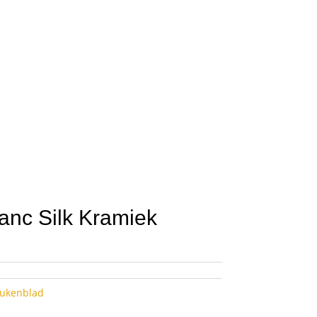
lanc Silk Kramiek
eukenblad