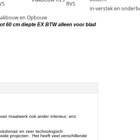
VS
RVS
in-verstek en onder
lakbouw en Opbouw
 tot 60 cm diepte EX BTW alleen voor blad
van maatwerk ook ander interieur, enz.
lutionair en zeer technologisch
ide projecten . Het heeft veel verschillende