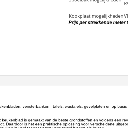
R
Kookplaat mogelijkheden
V
Prijs per strekkende meter
kenbladen, vensterbanken, tafels, wastafels, gevelplaten en op basis 
 keukenblad is gemaakt van de beste grondstoffen en volgens een revo
t. Daardoor is het een praktische oplossing voor verscheidene uitgebre