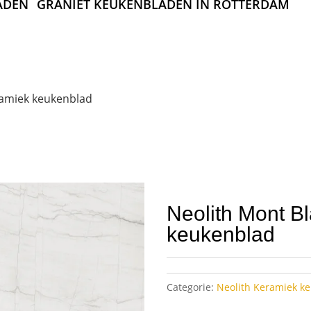
ADEN
GRANIET KEUKENBLADEN IN ROTTERDAM
ramiek keukenblad
Neolith Mont B
keukenblad
Categorie:
Neolith Keramiek k