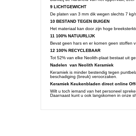
9 LICHTGEWICHT
De platen van 3 mm dik wegen slechts 7 kg/
10 BESTAND TEGEN BUIGEN
Het materiaal kan door zijn hoge breeksterk
11 100% NATUURLIJK
Bevat geen hars en er komen geen stoffen vrij
12 100% RECYCLEBAAR
Tot 52% van elke Neolith-plaat bestaat uit g
Nadelen van Neolith Keramiek
Keramiek is minder bestendig tegen puntbela
beschadiging (breuk) veroorzaken.
Keramiek Keukenbladen
direct online Of
Wilt u toch iemand van het personeel sprek
Daarnaast kunt u ook langskomen in onze s