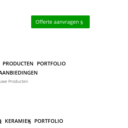
Offerte aanvragen
PRODUCTEN
PORTFOLIO
AANBIEDINGEN
uwe Producten
D
KERAMIEK
PORTFOLIO