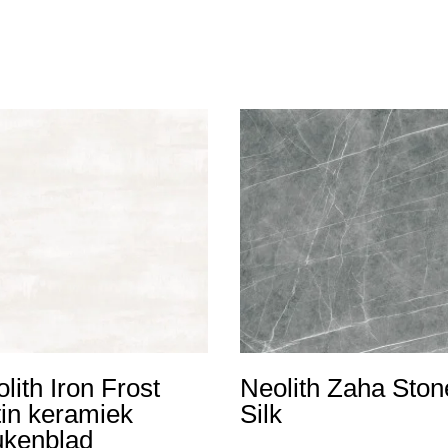
lith Iron Frost
Neolith Zaha Ston
in keramiek
Silk
ukenblad