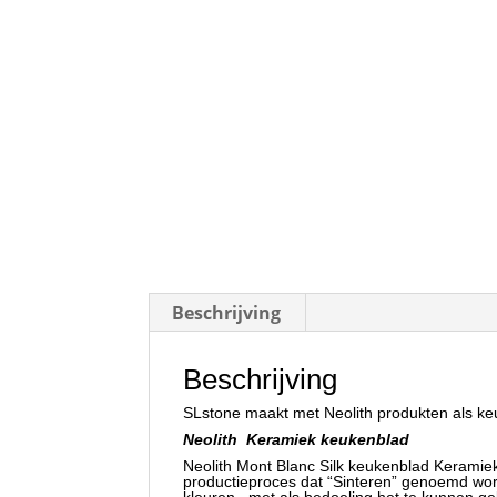
Beschrijving
Beschrijving
SLstone maakt met Neolith produkten als keu
Neolith Keramiek keukenblad
Neolith Mont Blanc Silk keukenblad Keramiek
productieproces dat “Sinteren” genoemd word