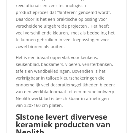
revolutionair en zeer technologisch
productieproces dat “Sinteren” genoemd wordt.
Daardoor is het een praktische oplossing voor
verscheidene uitgebreide projecten . Het heeft
veel verschillende kleuren, met als bedoeling het
te kunnen gebruiken in veel toepassingen voor
zowel binnen als buiten.
Het is een ideaal oppervlak voor keukens,
keukenblad, badkamers, vloeren, vensterbanken,
tafels en wandbekledingen. Bovendien is het
verkrijgbaar in talloze kleurschakeringen die
onnoemelijk veel decoratiemogelijkheden bieden:
van een werkbladopmaat tot een meubelontwerp.
Neolith werkblad is beschikbaar in afmetingen
van 320×160 cm platen.
Slstone levert divervese
keramiek producten van
Neolith