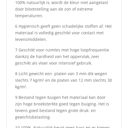
100% natuurlijk is, wordt de kleur niet aangetast
door blootstelling aan de zon of extreme
temperaturen.
6 Hygiënisch geeft geen schadelijke stoffen af. Het
materiaal is volledig geschikt voor contact met
levensmiddelen.
7 Geschikt voor ruimtes met hoge loopfrequentie
dankzij de hardheid van het oppervlak, zeer
geschikt als vloer voor intensief gebruik.
8 Licht gewicht een platen van 3 mm dik wegen
slechts 7 kg/m² en de platen van 12 mm slechts 30
kg/m².
9 Bestand tegen buigen het materiaal kan door
zijn hoge breeksterkte goed tegen buiging. Het is
tevens goed bestand tegen grote druk- en
gewichtsbelasting.
10 100% Natuurlijk bevat geen hars en er komen