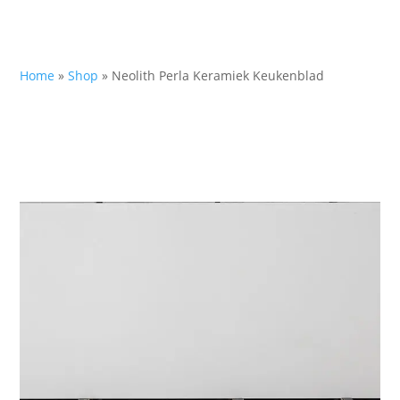
Home
»
Shop
»
Neolith Perla Keramiek Keukenblad