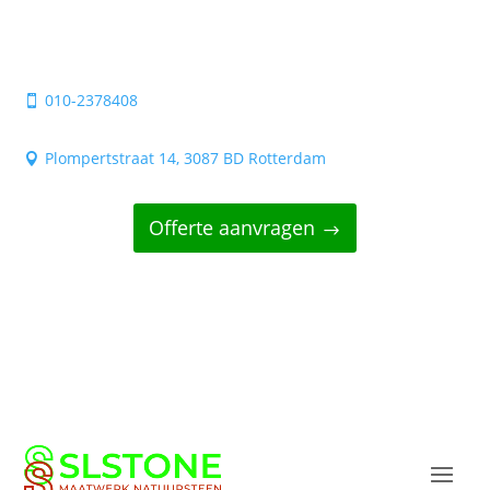
010-2378408

Plompertstraat 14, 3087 BD Rotterdam

Offerte aanvragen