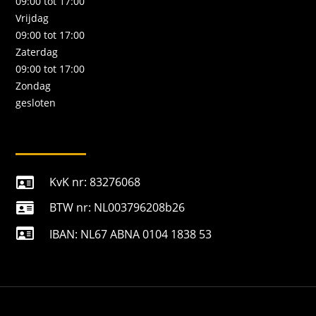
09:00 tot 17:00
Vrijdag
09:00 tot 17:00
Zaterdag
09:00 tot 17:00
Zondag
gesloten
KvK nr: 83276068

BTW nr: NL003796208b26


IBAN: NL67 ABNA 0104 1838 53