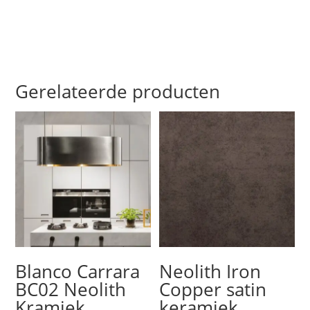
Gerelateerde producten
Blanco Carrara
Neolith Iron
BC02 Neolith
Copper satin
Kramiek
keramiek