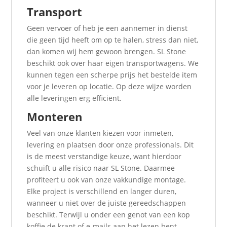
Transport
Geen vervoer of heb je een aannemer in dienst
die geen tijd heeft om op te halen, stress dan niet,
dan komen wij hem gewoon brengen. SL Stone
beschikt ook over haar eigen transportwagens. We
kunnen tegen een scherpe prijs het bestelde item
voor je leveren op locatie. Op deze wijze worden
alle leveringen erg efficiënt.
Monteren
Veel van onze klanten kiezen voor inmeten,
levering en plaatsen door onze professionals. Dit
is de meest verstandige keuze, want hierdoor
schuift u alle risico naar SL Stone. Daarmee
profiteert u ook van onze vakkundige montage.
Elke project is verschillend en langer duren,
wanneer u niet over de juiste gereedschappen
beschikt. Terwijl u onder een genot van een kop
koffie de krant of e-mails aan het lezen bent,