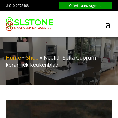
010-2378408
Offerte aanvragen

Home
»
Shop
»
Neolith Sofia Cuprum
keramiek keukenblad