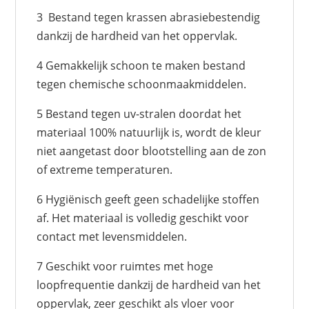
3 Bestand tegen krassen abrasiebestendig
dankzij de hardheid van het oppervlak.
4 Gemakkelijk schoon te maken bestand
tegen chemische schoonmaakmiddelen.
5 Bestand tegen uv-stralen doordat het
materiaal 100% natuurlijk is, wordt de kleur
niet aangetast door blootstelling aan de zon
of extreme temperaturen.
6 Hygiënisch geeft geen schadelijke stoffen
af. Het materiaal is volledig geschikt voor
contact met levensmiddelen.
7 Geschikt voor ruimtes met hoge
loopfrequentie dankzij de hardheid van het
oppervlak, zeer geschikt als vloer voor