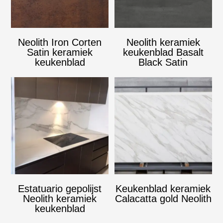
Neolith Iron Corten
Neolith keramiek
Satin keramiek
keukenblad Basalt
keukenblad
Black Satin
Estatuario gepolijst
Keukenblad keramiek
Neolith keramiek
Calacatta gold Neolith
keukenblad