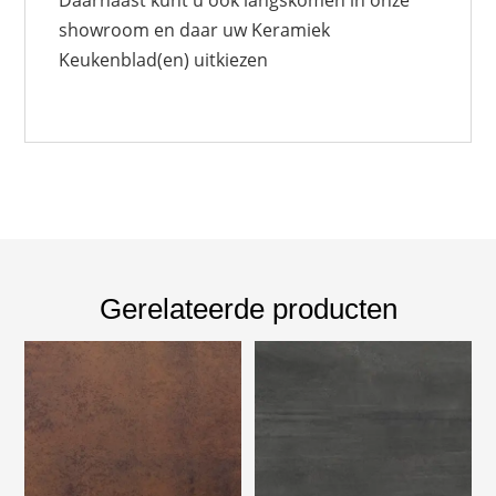
Daarnaast kunt u ook langskomen in onze
showroom en daar uw Keramiek
Keukenblad(en) uitkiezen
Gerelateerde producten