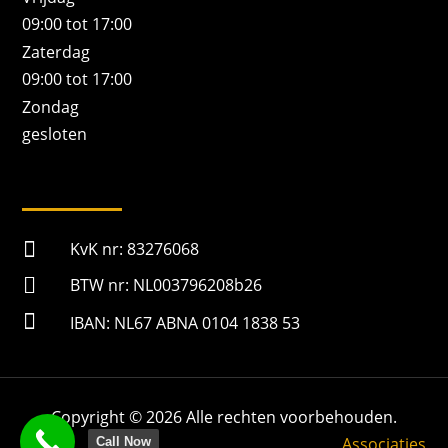
09:00 tot 17:00
Zaterdag
09:00 tot 17:00
Zondag
gesloten

KvK nr: 83276068

BTW nr: NL003796208b26

IBAN: NL67 ABNA 0104 1838 53
Copyright © 2026 Alle rechten voorbehouden.
Associaties
Call Now