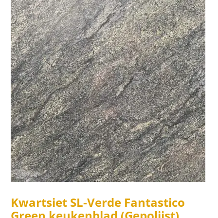
Kwartsiet SL-Verde Fantastico
Green keukenblad (Gepolijst)