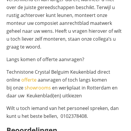
over de juiste gereedschappen beschikt. Terwijl u
rustig achterover kunt leunen, monteert onze
monteur uw composiet aanrechtblad maatwerk
geheel naar uw wens. Heeft u vragen hierover of wilt
u toch liever zelf monteren, staan onze collega’s u
graag te woord.
Langs komen of offerte aanvragen?
Technistone Crystal Belguim Keukenblad direct
online
offerte
aanvragen of toch langs komen
bij onze
showrooms
en werkplaat in Rotterdam en
daar uw Keukenblad(en) uitkiezen
Wilt u toch iemand van het personeel spreken, dan
kunt u het beste bellen, 0102378408.
Beoordelingen