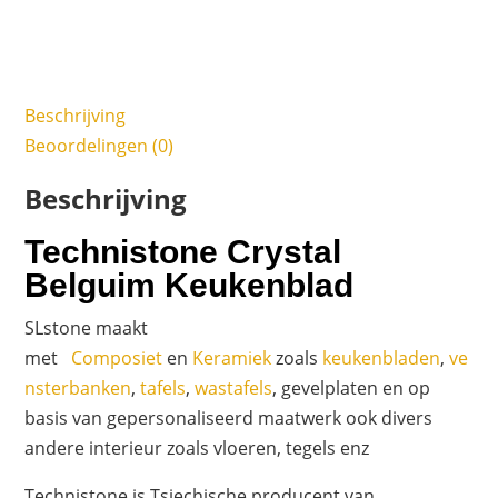
Beschrijving
Beoordelingen (0)
Beschrijving
Technistone Crystal
Belguim Keukenblad
SLstone maakt
met
Composiet
en
Keramiek
zoals
keukenbladen
,
ve
nsterbanken
,
tafels
,
wastafels
, gevelplaten en op
basis van gepersonaliseerd maatwerk ook divers
andere interieur zoals vloeren, tegels enz
Technistone is Tsjechische producent van