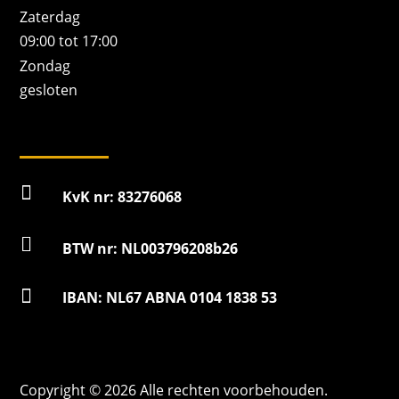
Zaterdag
09:00 tot 17:00
Zondag
gesloten

KvK nr: 83276068

BTW nr: NL003796208b26

IBAN: NL67 ABNA 0104 1838 53
Copyright © 2026 Alle rechten voorbehouden.