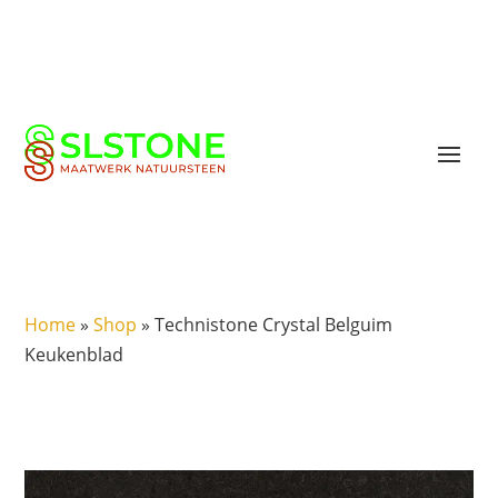
Home
»
Shop
»
Technistone Crystal Belguim
Keukenblad