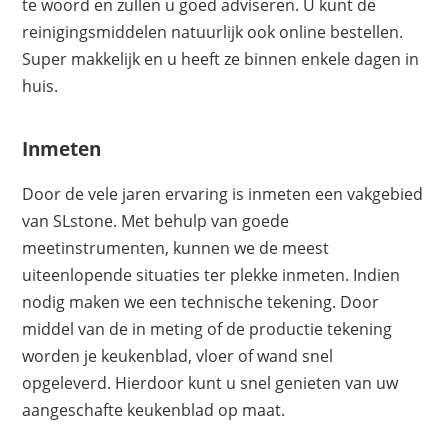
te woord en zullen u goed adviseren. U kunt de
reinigingsmiddelen natuurlijk ook online bestellen.
Super makkelijk en u heeft ze binnen enkele dagen in
huis.
Inmeten
Door de vele jaren ervaring is inmeten een vakgebied
van SLstone. Met behulp van goede
meetinstrumenten, kunnen we de meest
uiteenlopende situaties ter plekke inmeten. Indien
nodig maken we een technische tekening. Door
middel van de in meting of de productie tekening
worden je keukenblad, vloer of wand snel
opgeleverd. Hierdoor kunt u snel genieten van uw
aangeschafte keukenblad op maat.