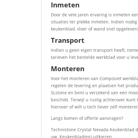
Inmeten
Door de vele jaren ervaring is inmeten 
situaties ter plekke inmeten. Indien nod
keukenblad, vloer of wand snel opgelever
Transport
Indien u geen eigen transport heeft, nem
tarieven het bestelde werkblad voor u leve
Monteren
Voor het monteren van Composiet werkblad
regelen de levering en plaatsen het produ
SLstone en bent u verzekerd van een mooie
beschikt. Terwijl u rustig achterover ku
hierover of wilt u toch liever zelf montere
Langs komen of offerte aanvragen?
Technistone Crystal Nevada Keukenblad d
uw Keukenblad(en) uitkiezen