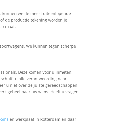
n, kunnen we de meest uiteenlopende
 of de productie tekening worden je
 op maat.
ransportwagens. We kunnen tegen scherpe
essionals. Deze komen voor u inmeten,
 schuift u alle verantwoording naar
eer u niet over de juiste gereedschappen
werk geheel naar uw wens. Heeft u vragen
ooms
en werkplaat in Rotterdam en daar