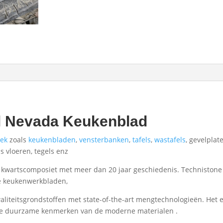
l Nevada Keukenblad
ek
zoals
keukenbladen
,
vensterbanken
,
tafels
,
wastafels
, gevelpla
s vloeren, tegels enz
 kwartscomposiet met meer dan 20 jaar geschiedenis. Technistone
e keukenwerkbladen,
iteitsgrondstoffen met state-of-the-art mengtechnologieën. Het 
 de duurzame kenmerken van de moderne materialen .