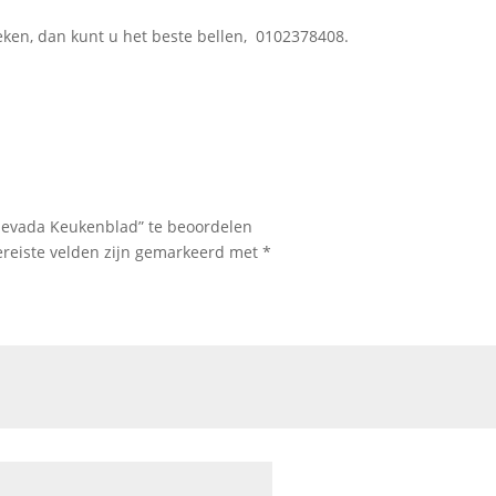
eken, dan kunt u het beste bellen, 0102378408.
Nevada Keukenblad” te beoordelen
ereiste velden zijn gemarkeerd met
*