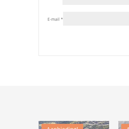
E-mail
*