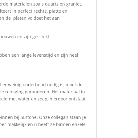
rde materialen zoals quartz en graniet.
eert in perfect rechte, platte en
van de platen voldoet het aan
ebouwen en zijn geschikt
bben een lange levenstijd en zijn heel
d
 er weinig onderhoud nodig is, moet de
le reiniging garanderen. Het materiaal in
oeld met water en zeep, hierdoor ontstaat
nnen bij SLstone. Onze collega’s staan je
per makkelijk en u heeft ze binnen enkele