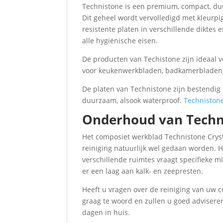
Technistone is een premium, compact, duu
Dit geheel wordt vervolledigd met kleurpig
resistente platen in verschillende diktes
alle hygiënische eisen.
De producten van Techistone zijn ideaal v
voor keukenwerkbladen, badkamerbladen, t
De platen van Technistone zijn bestendig 
duurzaam, alsook waterproof.
Techniston
Onderhoud van Techn
Het composiet werkblad Technistone Crys
reiniging natuurlijk wel gedaan worden. H
verschillende ruimtes vraagt specifieke m
er een laag aan kalk- en zeepresten.
Heeft u vragen over de reiniging van uw c
graag te woord en zullen u goed adviseren
dagen in huis.