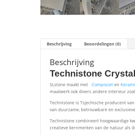
Beschrijving
Beoordelingen (0)
Beschrijving
Technistone Crysta
SLstone maakt met
Composiet
en
Kerami
maatwerk ook divers andere interieur zoal
Technistone is Tsjechische producent van
van duurzame, betrouwbare en exclusiev
Technistone combineert hoogwaardige kwal
creatieve kernmerken van de natuur als