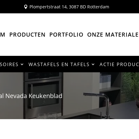
Plompertstraat 14, 3087 BD Rotterdam

OM
PRODUCTEN
PORTFOLIO
ONZE MATERIAL
SOIRES
WASTAFELS EN TAFELS
ACTIE PRODU
tal Nevada Keukenblad