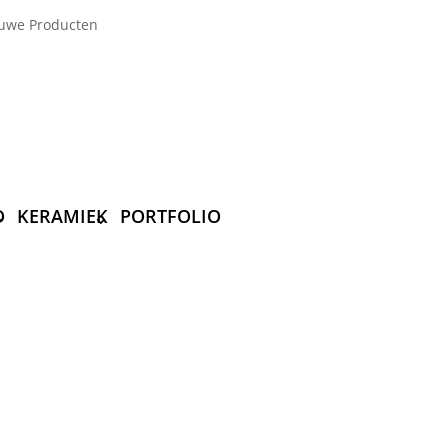
uwe Producten
D
KERAMIEK
PORTFOLIO