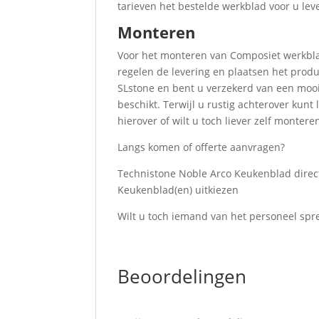
tarieven het bestelde werkblad voor u leve
Monteren
Voor het monteren van Composiet werkblad
regelen de levering en plaatsen het produ
SLstone en bent u verzekerd van een mooie
beschikt. Terwijl u rustig achterover ku
hierover of wilt u toch liever zelf montere
Langs komen of offerte aanvragen?
Technistone Noble Arco Keukenblad direc
Keukenblad(en) uitkiezen
Wilt u toch iemand van het personeel spr
Beoordelingen