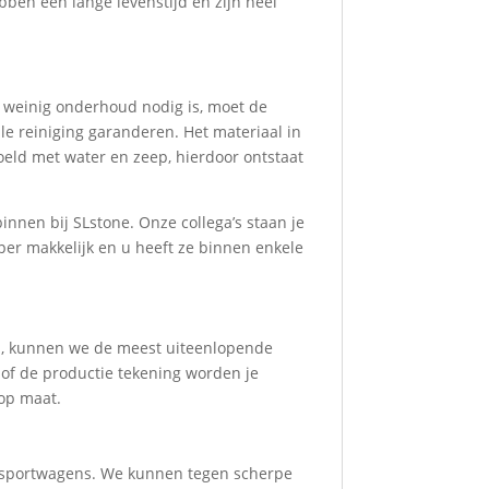
bben een lange levenstijd en zijn heel
 weinig onderhoud nodig is, moet de
le reiniging garanderen. Het materiaal in
oeld met water en zeep, hierdoor ontstaat
nnen bij SLstone. Onze collega’s staan je
per makkelijk en u heeft ze binnen enkele
n, kunnen we de meest uiteenlopende
 of de productie tekening worden je
 op maat.
ransportwagens. We kunnen tegen scherpe