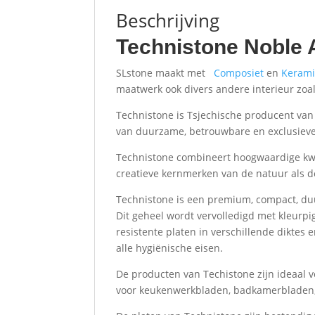
Beschrijving
Technistone Noble
SLstone maakt met
Composiet
en
Kerami
maatwerk ook divers andere interieur zoal
Technistone is Tsjechische producent van
van duurzame, betrouwbare en exclusiev
Technistone combineert hoogwaardige kwal
creatieve kernmerken van de natuur als
Technistone is een premium, compact, duu
Dit geheel wordt vervolledigd met kleurpig
resistente platen in verschillende diktes
alle hygiënische eisen.
De producten van Techistone zijn ideaal v
voor keukenwerkbladen, badkamerbladen, t