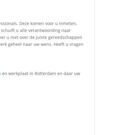
essionals. Deze komen voor u inmeten,
 schuift u alle verantwoording naar
eer u niet over de juiste gereedschappen
werk geheel naar uw wens. Heeft u vragen
s
en werkplaat in Rotterdam en daar uw