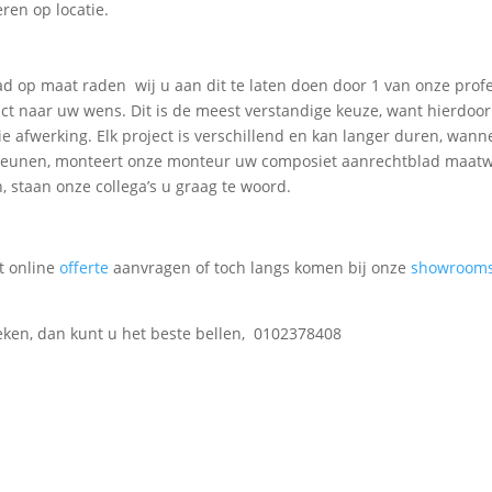
ren op locatie.
 op maat raden wij u aan dit te laten doen door 1 van onze prof
ct naar uw wens. Dit is de meest verstandige keuze, want hierdoor
 afwerking. Elk project is verschillend en kan langer duren, wann
nt leunen, monteert onze monteur uw composiet aanrechtblad maat
n, staan onze collega’s u graag te woord.
t online
offerte
aanvragen of toch langs komen bij onze
showroom
eken, dan kunt u het beste bellen, 0102378408