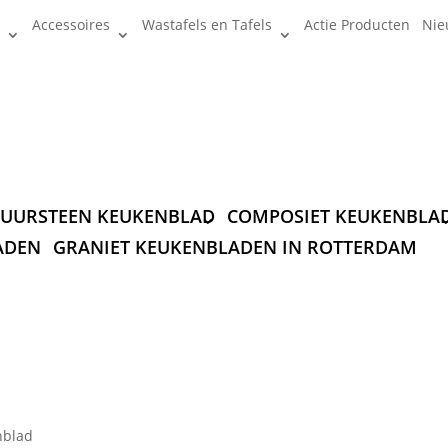
Accessoires
Wastafels en Tafels
Actie Producten
Nie
UURSTEEN KEUKENBLAD
COMPOSIET KEUKENBLA
ADEN
GRANIET KEUKENBLADEN IN ROTTERDAM
nblad