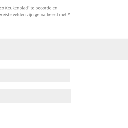
co Keukenblad” te beoordelen
ereiste velden zijn gemarkeerd met
*