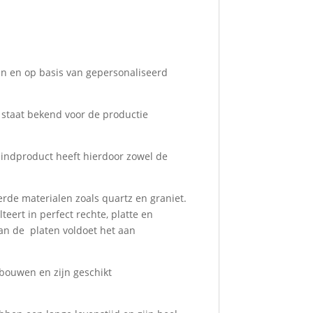
ten en op basis van gepersonaliseerd
 staat bekend voor de productie
eindproduct heeft hierdoor zowel de
rde materialen zoals quartz en graniet.
eert in perfect rechte, platte en
van de platen voldoet het aan
ebouwen en zijn geschikt