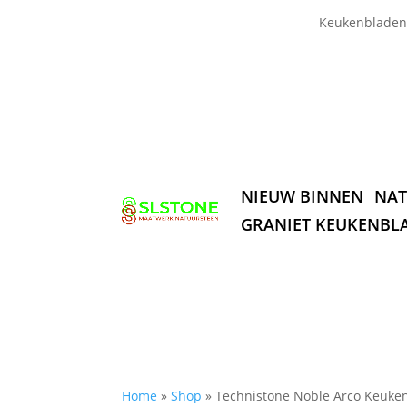
Keukenbladen
NIEUW BINNEN
NAT
GRANIET KEUKENBL
Home
»
Shop
»
Technistone Noble Arco Keuke