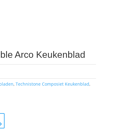
ble Arco Keukenblad
bladen
,
Technistone Composiet Keukenblad
,