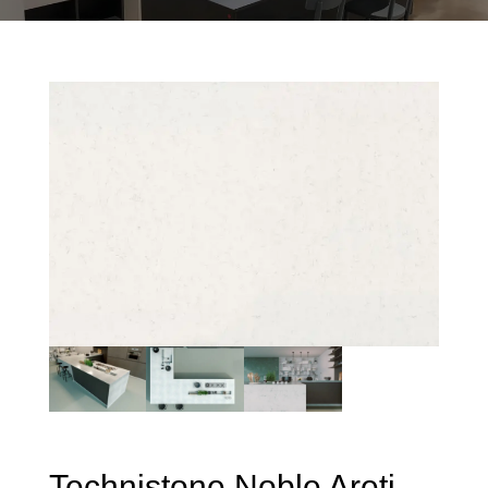
Technistone Noble Areti