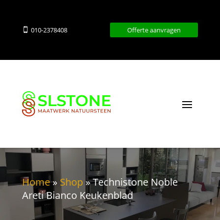
010-2378408
Offerte aanvragen

Home
»
Shop
»
Technistone Noble
Areti Bianco Keukenblad