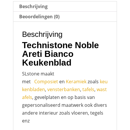
Beschrijving
Beoordelingen (0)
Beschrijving
Technistone Noble
Areti Bianco
Keukenblad
SLstone maakt
met
Composiet
en
Keramiek
zoals
keu
kenbladen
,
vensterbanken
,
tafels
,
wast
afels
, gevelplaten en op basis van
gepersonaliseerd maatwerk ook divers
andere interieur zoals vloeren, tegels
enz