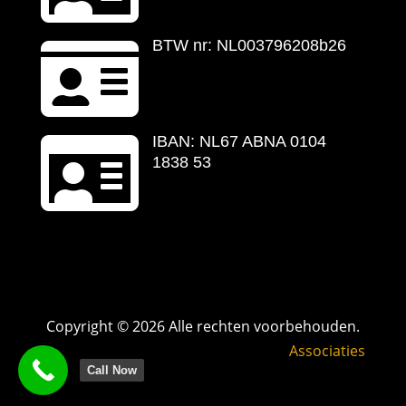

BTW nr: NL003796208b26

IBAN: NL67 ABNA 0104
1838 53
Copyright © 2026 Alle rechten voorbehouden.
Associaties
Call Now