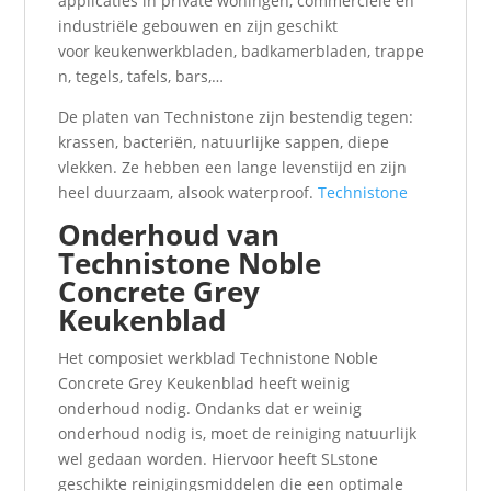
applicaties in private woningen, commerciële en
industriële gebouwen en zijn geschikt
voor keukenwerkbladen, badkamerbladen, trappe
n, tegels, tafels, bars,…
De platen van Technistone zijn bestendig tegen:
krassen, bacteriën, natuurlijke sappen, diepe
vlekken. Ze hebben een lange levenstijd en zijn
heel duurzaam, alsook waterproof.
Technistone
Onderhoud van
Technistone Noble
Concrete Grey
Keukenblad
Het composiet werkblad Technistone Noble
Concrete Grey Keukenblad heeft weinig
onderhoud nodig. Ondanks dat er weinig
onderhoud nodig is, moet de reiniging natuurlijk
wel gedaan worden. Hiervoor heeft SLstone
geschikte reinigingsmiddelen die een optimale