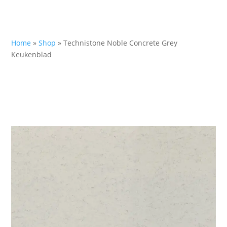
Home
»
Shop
»
Technistone Noble Concrete Grey
Keukenblad