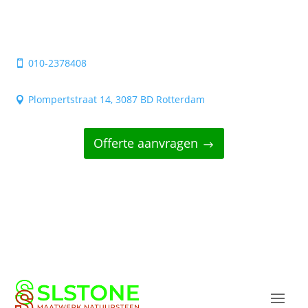
010-2378408

Plompertstraat 14, 3087 BD Rotterdam

Offerte aanvragen