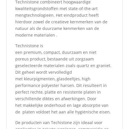
Technistone combineert hoogwaardige
kwaliteitsgrondstoffen met state-of-the-art
mengtechnologieën. Het eindproduct heeft
hierdoor zowel de creatieve kernmerken van de
natuur als de duurzame kenmerken van de
moderne materialen .
Technistone is
een premium, compact, duurzaam en niet
poreus product, bestaande uit zorgzaam
geselecteerde materialen zoals quartz en graniet.
Dit geheel wordt vervolledigd
met kleurpigmenten, glasdeeltjes, high
performance polyester harsen. Dit resulteert in
perfect rechte, platte en resistente platen in
verschillende diktes en afwerkingen. Door
het makkelijke onderhoud en lage absorptie van
de platen voldoet het aan alle hygiënische eisen.
De producten van Techistone zijn ideaal voor