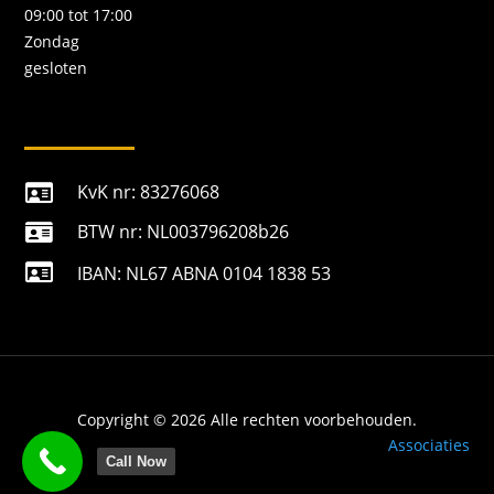
09:00 tot 17:00
Zondag
gesloten
KvK nr: 83276068

BTW nr: NL003796208b26


IBAN: NL67 ABNA 0104 1838 53
Copyright © 2026 Alle rechten voorbehouden.
Associaties
Call Now