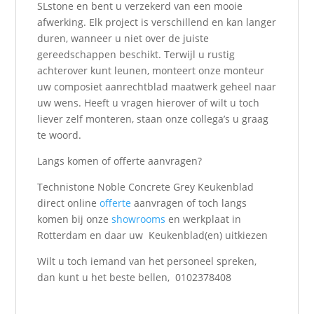
SLstone en bent u verzekerd van een mooie
afwerking. Elk project is verschillend en kan langer
duren, wanneer u niet over de juiste
gereedschappen beschikt. Terwijl u rustig
achterover kunt leunen, monteert onze monteur
uw composiet aanrechtblad maatwerk geheel naar
uw wens. Heeft u vragen hierover of wilt u toch
liever zelf monteren, staan onze collega’s u graag
te woord.
Langs komen of offerte aanvragen?
Technistone Noble Concrete Grey Keukenblad
direct online
offerte
aanvragen of toch langs
komen bij onze
showrooms
en werkplaat in
Rotterdam en daar uw Keukenblad(en) uitkiezen
Wilt u toch iemand van het personeel spreken,
dan kunt u het beste bellen, 0102378408