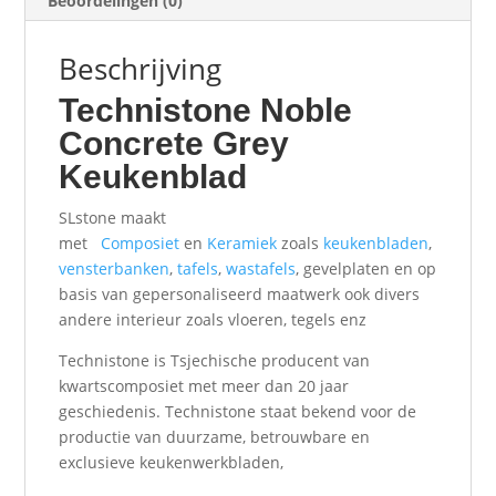
Beoordelingen (0)
Beschrijving
Technistone Noble
Concrete Grey
Keukenblad
SLstone maakt
met
Composiet
en
Keramiek
zoals
keukenbladen
,
vensterbanken
,
tafels
,
wastafels
, gevelplaten en op
basis van gepersonaliseerd maatwerk ook divers
andere interieur zoals vloeren, tegels enz
Technistone is Tsjechische producent van
kwartscomposiet met meer dan 20 jaar
geschiedenis. Technistone staat bekend voor de
productie van duurzame, betrouwbare en
exclusieve keukenwerkbladen,