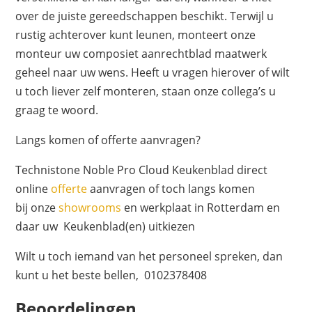
over de juiste gereedschappen beschikt. Terwijl u
rustig achterover kunt leunen, monteert onze
monteur uw composiet aanrechtblad maatwerk
geheel naar uw wens. Heeft u vragen hierover of wilt
u toch liever zelf monteren, staan onze collega’s u
graag te woord.
Langs komen of offerte aanvragen?
Technistone Noble Pro Cloud Keukenblad direct
online
offerte
aanvragen of toch langs komen
bij onze
showrooms
en werkplaat in Rotterdam en
daar uw Keukenblad(en) uitkiezen
Wilt u toch iemand van het personeel spreken, dan
kunt u het beste bellen, 0102378408
Beoordelingen