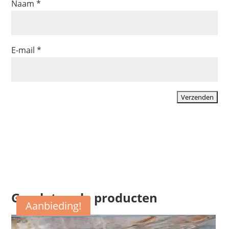
Naam
*
E-mail
*
Gerelateerde producten
Aanbieding!