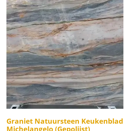
Graniet Natuursteen Keukenblad
Michelangelo (Gepolijst)