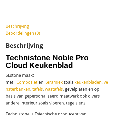
Beschrijving
Beoordelingen (0)
Beschrijving
Technistone Noble Pro
Cloud Keukenblad
SLstone maakt
met
Composiet
en
Keramiek
zoals
keukenbladen
,
ve
nsterbanken
,
tafels
,
wastafels
, gevelplaten en op
basis van gepersonaliseerd maatwerk ook divers
andere interieur zoals vloeren, tegels enz
Technistone is Tsjechische producent van