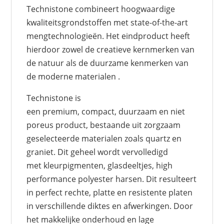
Technistone combineert hoogwaardige
kwaliteitsgrondstoffen met state-of-the-art
mengtechnologieën. Het eindproduct heeft
hierdoor zowel de creatieve kernmerken van
de natuur als de duurzame kenmerken van
de moderne materialen .
Technistone is
een premium, compact, duurzaam en niet
poreus product, bestaande uit zorgzaam
geselecteerde materialen zoals quartz en
graniet. Dit geheel wordt vervolledigd
met kleurpigmenten, glasdeeltjes, high
performance polyester harsen. Dit resulteert
in perfect rechte, platte en resistente platen
in verschillende diktes en afwerkingen. Door
het makkelijke onderhoud en lage