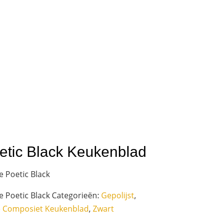
etic Black Keukenblad
 Poetic Black
 Poetic Black
Categorieën:
Gepolijst
,
e Composiet Keukenblad
,
Zwart