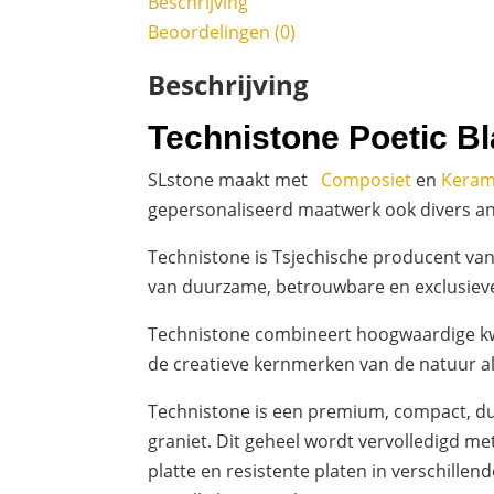
Beschrijving
Beoordelingen (0)
Beschrijving
Technistone Poetic B
SLstone maakt met
Composiet
en
Keram
gepersonaliseerd maatwerk ook divers and
Technistone is Tsjechische producent va
van duurzame, betrouwbare en exclusiev
Technistone combineert hoogwaardige kwa
de creatieve kernmerken van de natuur 
Technistone is een premium, compact, du
graniet. Dit geheel wordt vervolledigd me
platte en resistente platen in verschille