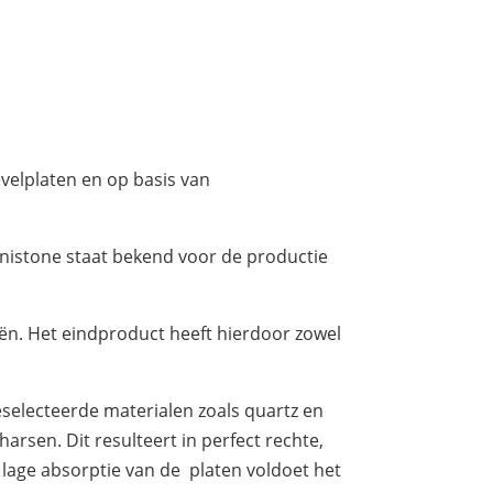
evelplaten en op basis van
nistone staat bekend voor de productie
ën. Het eindproduct heeft hierdoor zowel
selecteerde materialen zoals quartz en
arsen. Dit resulteert in perfect rechte,
 lage absorptie van de platen voldoet het