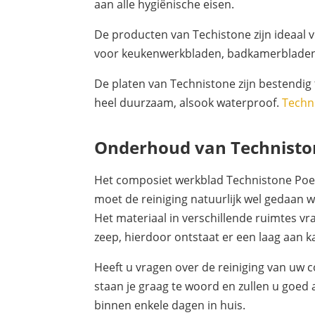
aan alle hygiënische eisen.
De producten van Techistone zijn ideaal v
voor keukenwerkbladen, badkamerbladen, t
De platen van Technistone zijn bestendig 
heel duurzaam, alsook waterproof.
Techn
Onderhoud van Techniston
Het composiet werkblad Technistone Poet
moet de reiniging natuurlijk wel gedaan 
Het materiaal in verschillende ruimtes v
zeep, hierdoor ontstaat er een laag aan k
Heeft u vragen over de reiniging van uw 
staan je graag te woord en zullen u goed 
binnen enkele dagen in huis.