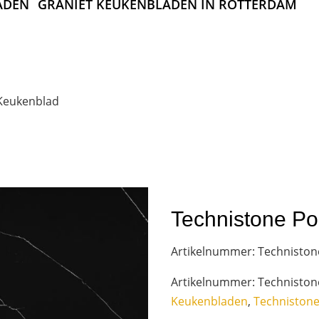
ADEN
GRANIET KEUKENBLADEN IN ROTTERDAM
 Keukenblad
Technistone Po
Artikelnummer:
Technistone
Artikelnummer:
Technistone
Keukenbladen
,
Techniston