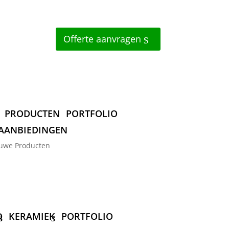
Offerte aanvragen
PRODUCTEN
PORTFOLIO
AANBIEDINGEN
uwe Producten
D
KERAMIEK
PORTFOLIO