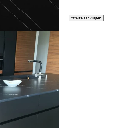
offerte aanvragen