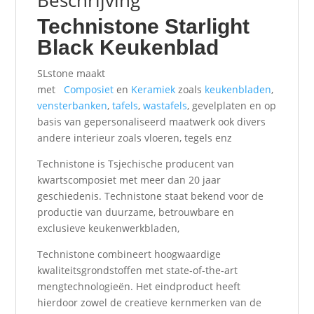
Beschrijving
Technistone Starlight
Black Keukenblad
SLstone maakt
met
Composiet
en
Keramiek
zoals
keukenbladen
,
vensterbanken
,
tafels
,
wastafels
, gevelplaten en op
basis van gepersonaliseerd maatwerk ook divers
andere interieur zoals vloeren, tegels enz
Technistone is Tsjechische producent van
kwartscomposiet met meer dan 20 jaar
geschiedenis. Technistone staat bekend voor de
productie van duurzame, betrouwbare en
exclusieve keukenwerkbladen,
Technistone combineert hoogwaardige
kwaliteitsgrondstoffen met state-of-the-art
mengtechnologieën. Het eindproduct heeft
hierdoor zowel de creatieve kernmerken van de