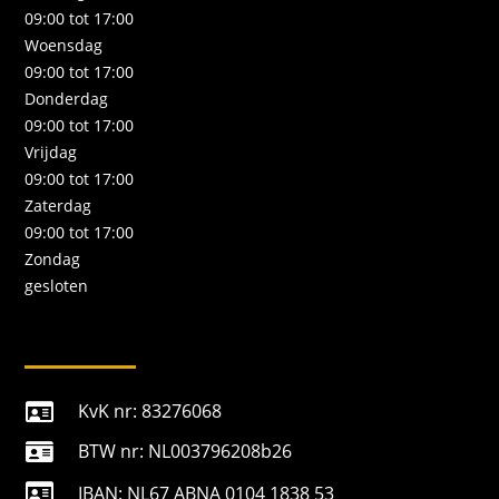
09:00 tot 17:00
Woensdag
09:00 tot 17:00
Donderdag
09:00 tot 17:00
Vrijdag
09:00 tot 17:00
Zaterdag
09:00 tot 17:00
Zondag
gesloten
KvK nr: 83276068

BTW nr: NL003796208b26


IBAN: NL67 ABNA 0104 1838 53