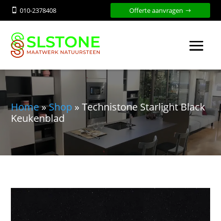
010-2378408
Offerte aanvragen

Home
»
Shop
»
Technistone Starlight Black
Keukenblad