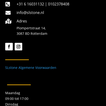
+31 6 16031132 | 0102378408

info@slstone.nl

Adres

Plompertstraat 14,
3087 BD Rotterdam
SLstone Algemene Voorwaarden
Maandag
09:00 tot 17:00
Dinsdag