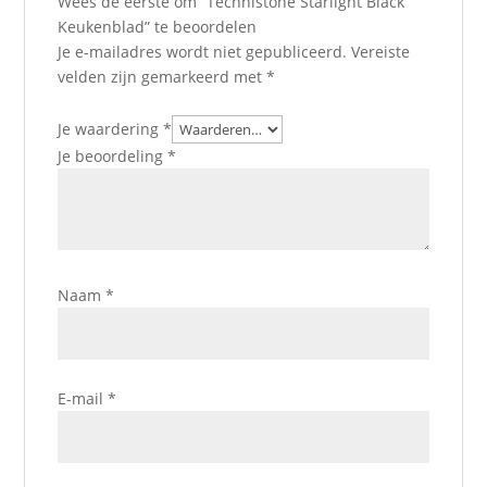
Wees de eerste om “Technistone Starlight Black
Keukenblad” te beoordelen
Je e-mailadres wordt niet gepubliceerd.
Vereiste
velden zijn gemarkeerd met
*
Je waardering
*
Je beoordeling
*
Naam
*
E-mail
*