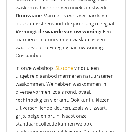
waskom is hierdoor een uniek kunstwerk.
Duurzaam:
Marmer is een zeer harde en
duurzame steensoort die jarenlang meegaat.
Verhoogt de waarde van uw woning:
Een
marmeren natuurstenen waskom is een
waardevolle toevoeging aan uw woning.
Ons aanbod
In onze webshop
SLstone
vindt u een
uitgebreid aanbod marmeren natuurstenen
waskommen. We hebben waskommen in
diverse vormen, zoals rond, ovaal,
rechthoekig en vierkant. Ook kunt u kiezen
uit verschillende kleuren, zoals wit, zwart,
grijs, beige en bruin. Naast onze
standaardcollectie kunnen we ook
waskommen op maat leveren. Zo kunt u een