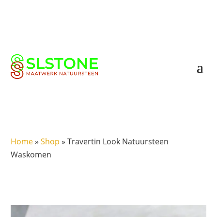
Home
»
Shop
»
Travertin Look Natuursteen
Waskomen