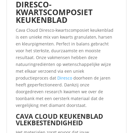
DIRESCO-
KWARTSCOMPOSIET
KEUKENBLAD
Cava Cloud Diresco-kwartscomposiet keukenblad
is een unieke mix van kwarts granulaten, harsen
en kleurpigmenten. Perfect in balans gebracht
voor het sterkste, duurzaamste en mooiste
resultaat. Onze vakmensen hebben deze
natuuringrediënten op wetenschappelijke wijze
met elkaar verzoend via een uniek
productieproces dat
Diresco
doorheen de jaren
heeft geperfectioneerd. Dankzij onze
doorgedreven research kwamen we over de
toonbank met een oersterk materiaal dat de
vergelijking met diamant doorstaat.
CAVA CLOUD KEUKENBLAD
VLEKBESTENDIGHEID
Het materialen zorgt ervoor dat jouw