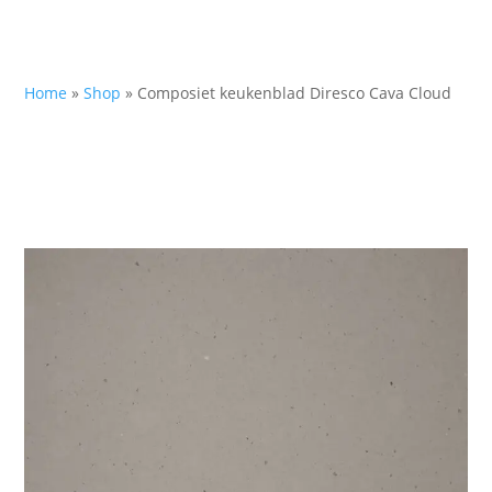
Home
»
Shop
»
Composiet keukenblad Diresco Cava Cloud