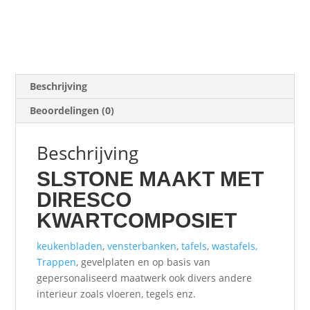
Beschrijving
Beoordelingen (0)
Beschrijving
SLSTONE MAAKT MET
DIRESCO
KWARTCOMPOSIET
keukenbladen
,
vensterbanken
,
tafels
,
wastafels,
Trappen
, gevelplaten en op basis van
gepersonaliseerd maatwerk ook divers andere
interieur zoals vloeren, tegels enz.