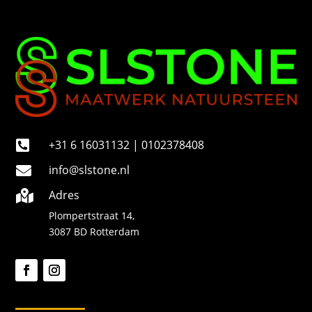
+31 6 16031132 | 0102378408

info@slstone.nl

Adres

Plompertstraat 14,
3087 BD Rotterdam