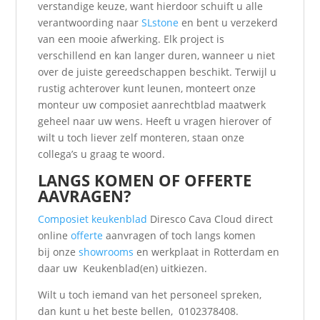
verstandige keuze, want hierdoor schuift u alle
verantwoording naar
SLstone
en bent u verzekerd
van een mooie afwerking. Elk project is
verschillend en kan langer duren, wanneer u niet
over de juiste gereedschappen beschikt. Terwijl u
rustig achterover kunt leunen, monteert onze
monteur uw composiet aanrechtblad maatwerk
geheel naar uw wens. Heeft u vragen hierover of
wilt u toch liever zelf monteren, staan onze
collega’s u graag te woord.
LANGS KOMEN OF OFFERTE
AAVRAGEN?
Composiet keukenblad
Diresco Cava Cloud direct
online
offerte
aanvragen of toch langs komen
bij onze
showrooms
en werkplaat in Rotterdam en
daar uw Keukenblad(en) uitkiezen.
Wilt u toch iemand van het personeel spreken,
dan kunt u het beste bellen, 0102378408.