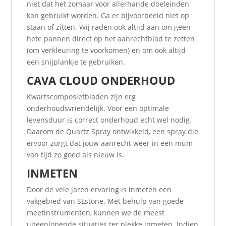
niet dat het zomaar voor allerhande doeleinden
kan gebruikt worden. Ga er bijvoorbeeld niet op
staan of zitten. Wij raden ook altijd aan om geen
hete pannen direct op het aanrechtblad te zetten
(om verkleuring te voorkomen) en om ook altijd
een snijplankje te gebruiken.
CAVA CLOUD ONDERHOUD
Kwartscomposietbladen zijn erg
onderhoudsvriendelijk. Voor een optimale
levensduur is correct onderhoud echt wel nodig.
Daarom de Quartz Spray ontwikkeld, een spray die
ervoor zorgt dat jouw aanrecht weer in een mum
van tijd zo goed als nieuw is.
INMETEN
Door de vele jaren ervaring is inmeten een
vakgebied van SLstone. Met behulp van goede
meetinstrumenten, kunnen we de meest
uiteenlopende situaties ter plekke inmeten. Indien