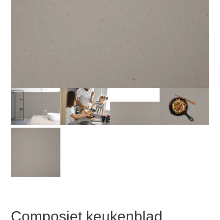
Composiet keukenblad