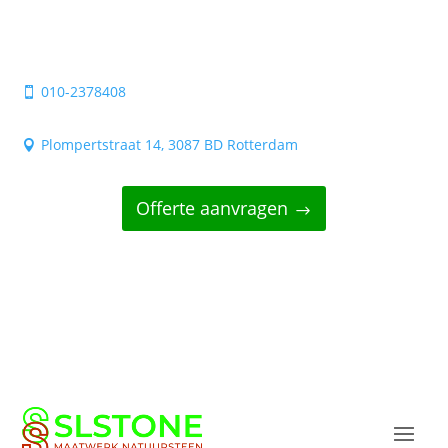
010-2378408

Plompertstraat 14, 3087 BD Rotterdam

Offerte aanvragen