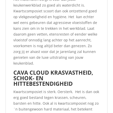
keukenwerkblad zo goed als waterdicht is.
Kwartscomposiet scoort dan ook ontzettend goed
op vlekgevoeligheid en hygiëne. Het kan echter
wel eens gebeuren dat agressieve vloeistoffen de
kans zien om in te trekken in het werkblad. Laat
daarom geen vetten, etensresten of eender welke
vloeistof onnodig lang achter op het aanrecht,
voorkomen is nog altijd beter dan genezen. Zo
zorg jij er alvast voor dat je jarenlang zal kunnen
genieten van de luxe uitstraling van jouw
keukenblad.
CAVA CLOUD KRASVASTHEID,
SCHOK- EN
HITTEBESTENDIGHEID
Kwartscomposiet is sterk. Oersterk. Het is dan ook
erg goed bestand tegen krassen, scheuren,
barsten en hitte. Ook al is kwartscomposiet nog zo
´n buitengewoon hard materiaal, het betekent