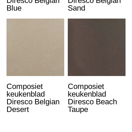
Diresco Belgian
Diresco Belgian
Blue
Sand
Composiet
Composiet
keukenblad
keukenblad
Diresco Belgian
Diresco Beach
Desert
Taupe