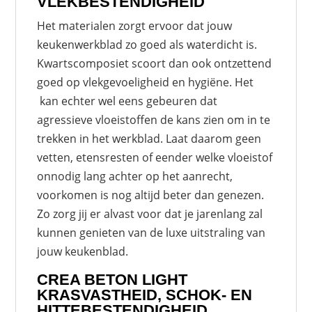
VLEKBESTENDIGHEID
Het materialen zorgt ervoor dat jouw
keukenwerkblad zo goed als waterdicht is.
Kwartscomposiet scoort dan ook ontzettend
goed op vlekgevoeligheid en hygiëne. Het
kan echter wel eens gebeuren dat
agressieve vloeistoffen de kans zien om in te
trekken in het werkblad. Laat daarom geen
vetten, etensresten of eender welke vloeistof
onnodig lang achter op het aanrecht,
voorkomen is nog altijd beter dan genezen.
Zo zorg jij er alvast voor dat je jarenlang zal
kunnen genieten van de luxe uitstraling van
jouw keukenblad.
CREA BETON LIGHT
KRASVASTHEID, SCHOK- EN
HITTEBESTENDIGHEID