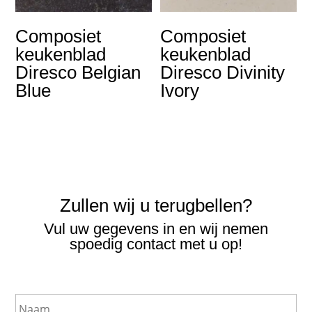
Composiet
Composiet
keukenblad
keukenblad
Diresco Belgian
Diresco Divinity
Blue
Ivory
Zullen wij u terugbellen?
Vul uw gegevens in en wij nemen
spoedig contact met u op!
N
a