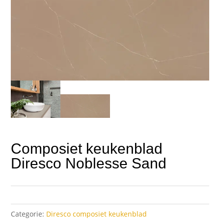
Composiet keukenblad
Diresco Noblesse Sand
Categorie:
Diresco composiet keukenblad