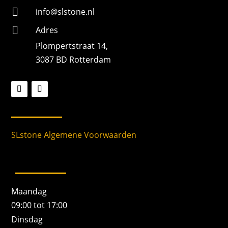

info@slstone.nl

Adres
Plompertstraat 14,
3087 BD Rotterdam
SLstone Algemene Voorwaarden
Maandag
09:00 tot 17:00
Dinsdag