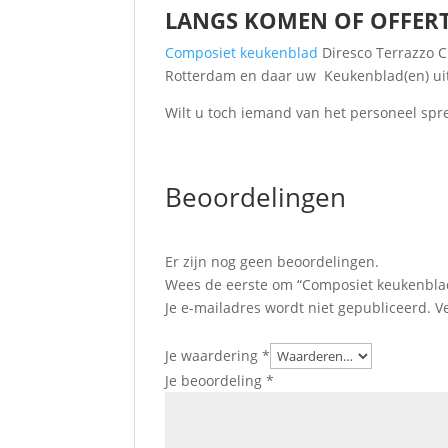
LANGS KOMEN OF OFFER
Composiet keukenblad
Diresco Terrazzo C
Rotterdam en daar uw Keukenblad(en) uit
Wilt u toch iemand van het personeel spr
Beoordelingen
Er zijn nog geen beoordelingen.
Wees de eerste om “Composiet keukenblad
Je e-mailadres wordt niet gepubliceerd.
V
Je waardering
*
Je beoordeling
*