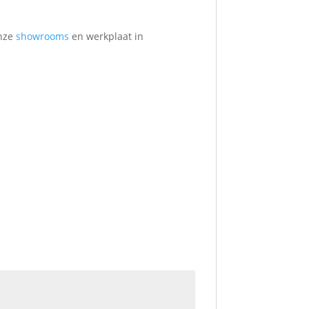
onze
showrooms
en werkplaat in