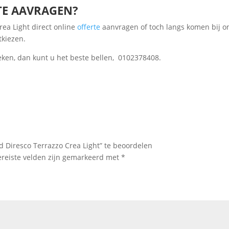
TE AAVRAGEN?
rea Light direct online
offerte
aanvragen of toch langs komen bij 
kiezen.
eken, dan kunt u het beste bellen, 0102378408.
 Diresco Terrazzo Crea Light” te beoordelen
ereiste velden zijn gemarkeerd met
*