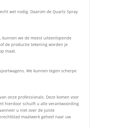
 echt wel nodig. Daarom de Quartz Spray
n, kunnen we de meest uiteenlopende
 of de productie tekening worden je
 op maat.
ansportwagens. We kunnen tegen scherpe
 van onze professionals. Deze komen voor
nt hierdoor schuift u alle verantwoording
wanneer u niet over de juiste
anrechtblad maatwerk geheel naar uw