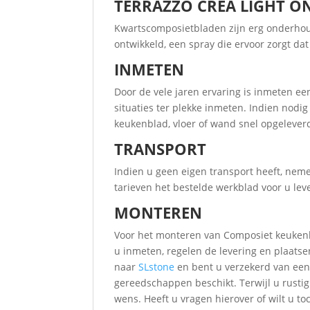
TERRAZZO CREA LIGHT 
Kwartscomposietbladen zijn erg onderhoud
ontwikkeld, een spray die ervoor zorgt da
INMETEN
Door de vele jaren ervaring is inmeten 
situaties ter plekke inmeten. Indien nod
keukenblad, vloer of wand snel opgelever
TRANSPORT
Indien u geen eigen transport heeft, nem
tarieven het bestelde werkblad voor u leve
MONTEREN
Voor het monteren van Composiet keukenbl
u inmeten, regelen de levering en plaatse
naar
SLstone
en bent u verzekerd van een 
gereedschappen beschikt. Terwijl u rust
wens. Heeft u vragen hierover of wilt u to