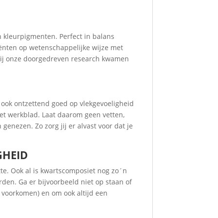
 kleurpigmenten. Perfect in balans
ënten op wetenschappelijke wijze met
zij onze doorgedreven research kwamen
 ook ontzettend goed op vlekgevoeligheid
het werkblad. Laat daarom geen vetten,
genezen. Zo zorg jij er alvast voor dat je
GHEID
tte. Ook al is kwartscomposiet nog zo´n
den. Ga er bijvoorbeeld niet op staan of
e voorkomen) en om ook altijd een