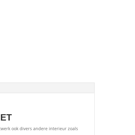
IET
werk ook divers andere interieur zoals