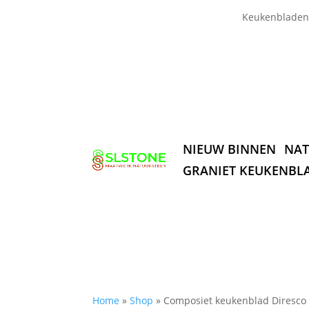
Keukenbladen
NIEUW BINNEN
NAT
GRANIET KEUKENBL
Home
»
Shop
»
Composiet keukenblad Diresco 