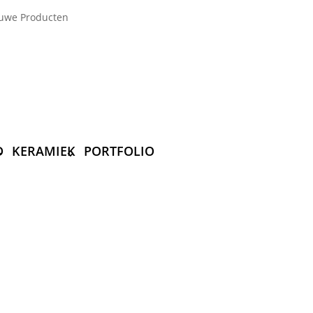
uwe Producten
D
KERAMIEK
PORTFOLIO