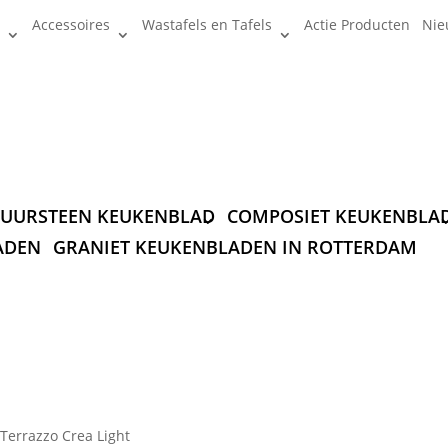
Accessoires
Wastafels en Tafels
Actie Producten
Nie
UURSTEEN KEUKENBLAD
COMPOSIET KEUKENBLA
ADEN
GRANIET KEUKENBLADEN IN ROTTERDAM
Terrazzo Crea Light