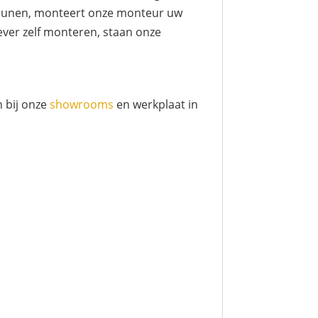
t leunen, monteert onze monteur uw
ever zelf monteren, staan onze
 bij onze
showrooms
en werkplaat in