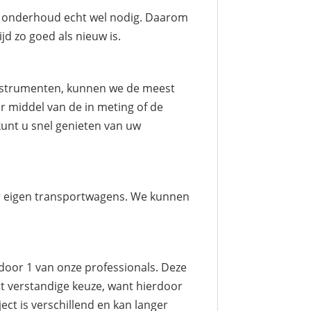
ct onderhoud echt wel nodig. Daarom
d zo goed als nieuw is.
instrumenten, kunnen we de meest
r middel van de in meting of de
kunt u snel genieten van uw
r eigen transportwagens. We kunnen
 door 1 van onze professionals. Deze
t verstandige keuze, want hierdoor
ect is verschillend en kan langer