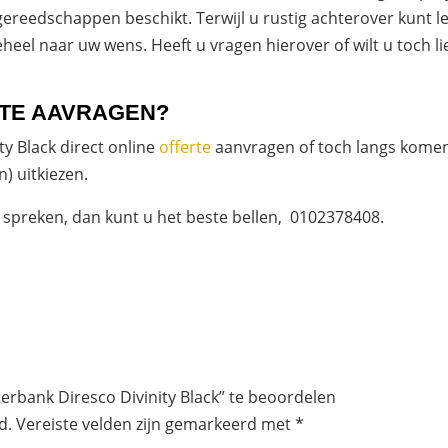
 gereedschappen beschikt. Terwijl u rustig achterover kun
el naar uw wens. Heeft u vragen hierover of wilt u toch li
TE AAVRAGEN?
ty Black direct online
offerte
aanvragen of toch langs komen
 uitkiezen.
 spreken, dan kunt u het beste bellen, 0102378408.
rbank Diresco Divinity Black” te beoordelen
d.
Vereiste velden zijn gemarkeerd met
*