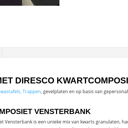
MET DIRESCO KWARTCOMPOS
,
wastafels, Trappen
, gevelplaten en op basis van geperson
MPOSIET VENSTERBANK
et Vensterbank is een unieke mix van kwarts granulaten, ha