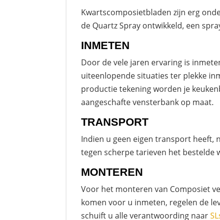
Kwartscomposietbladen zijn erg onde
de Quartz Spray ontwikkeld, een spray
INMETEN
Door de vele jaren ervaring is inme
uiteenlopende situaties ter plekke i
productie tekening worden je keukenb
aangeschafte vensterbank op maat.
TRANSPORT
Indien u geen eigen transport heeft,
tegen scherpe tarieven het bestelde w
MONTEREN
Voor het monteren van Composiet vens
komen voor u inmeten, regelen de lev
schuift u alle verantwoording naar
SL