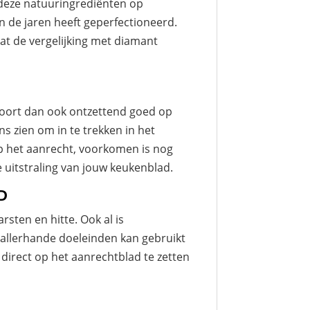
deze natuuringrediënten op
 de jaren heeft geperfectioneerd.
t de vergelijking met diamant
coort dan ook ontzettend goed op
s zien om in te trekken in het
op het aanrecht, voorkomen is nog
xe uitstraling van jouw keukenblad.
D
sten en hitte. Ook al is
allerhande doeleinden kan gebruikt
 direct op het aanrechtblad te zetten