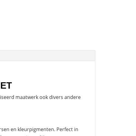
IET
aliseerd maatwerk ook divers andere
rsen en kleurpigmenten. Perfect in