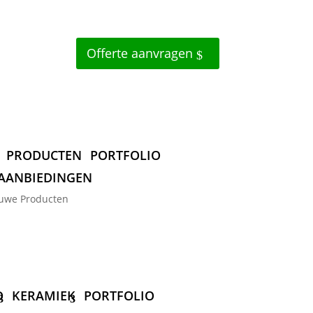
Offerte aanvragen
PRODUCTEN
PORTFOLIO
AANBIEDINGEN
uwe Producten
D
KERAMIEK
PORTFOLIO