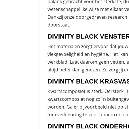
balans gebracht voor het sterkste, 
wetenschappelijke wijze met elkaar v
Dankzij onze doorgedreven research 
doorstaat.
DIVINITY BLACK VENST
Het materialen zorgt ervoor dat jouw
vlekgevoeligheid en hygiëne. Het kan 
werkblad. Laat daarom geen vetten, e
altijd beter dan genezen. Zo zorg jij 
DIVINITY BLACK
KRASVAS
Kwartscomposiet is sterk. Oersterk. H
kwartscomposiet nog zo´n buitengewo
worden. Ga er bijvoorbeeld niet op st
(om verkleuring te voorkomen) en om o
DIVINITY BLACK ONDER