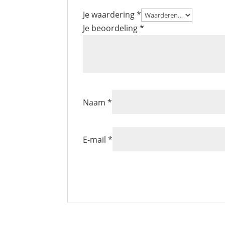
Je waardering
*
Je beoordeling
*
Naam
*
E-mail
*