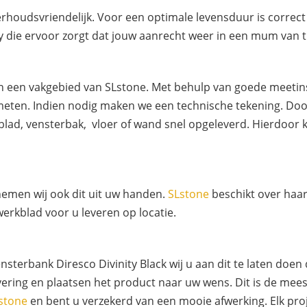
rhoudsvriendelijk. Voor een optimale levensduur is corre
 die ervoor zorgt dat jouw aanrecht weer in een mum van tij
ten een vakgebied van SLstone. Met behulp van goede meet
nmeten. Indien nodig maken we een technische tekening. Doo
lad, vensterbak, vloer of wand snel opgeleverd. Hierdoor 
 nemen wij ook dit uit uw handen.
SLstone
beschikt over haa
erkblad voor u leveren op locatie.
terbank Diresco Divinity Black wij u aan dit te laten doen
ering en plaatsen het product naar uw wens. Dit is de mees
stone
en bent u verzekerd van een mooie afwerking. Elk proj