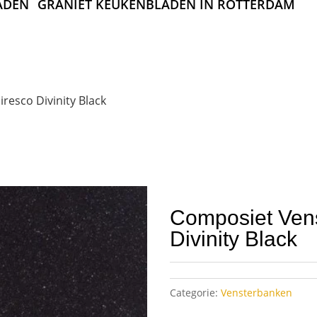
ADEN
GRANIET KEUKENBLADEN IN ROTTERDAM
resco Divinity Black
Composiet Ven
Divinity Black
Categorie:
Vensterbanken