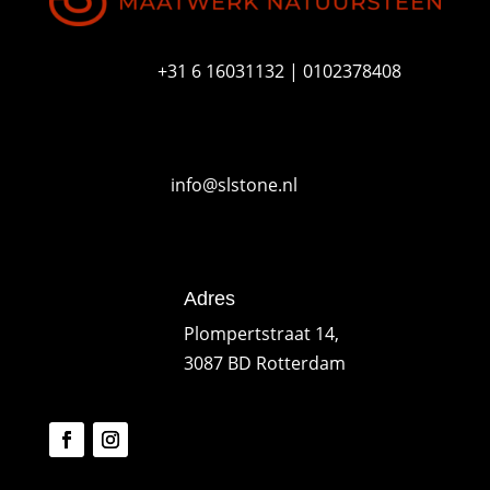
+31 6 16031132 | 0102378408
info@slstone.nl
Adres
Plompertstraat 14,
3087 BD Rotterdam