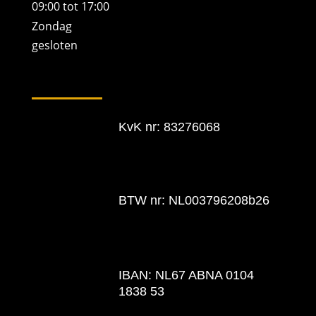
09:00 tot 17:00
Zondag
gesloten
KvK nr: 83276068
BTW nr: NL003796208b26
IBAN: NL67 ABNA 0104
1838 53