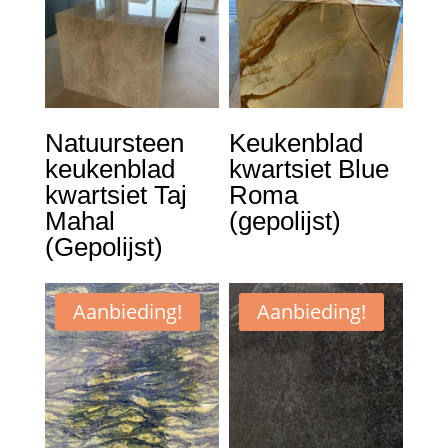
Natuursteen
Keukenblad
keukenblad
kwartsiet Blue
kwartsiet Taj
Roma
Mahal
(gepolijst)
(Gepolijst)
Aanbieding!
Aanbieding!