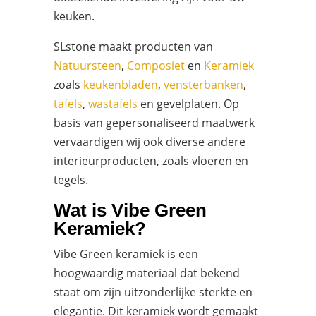
keuken.
SLstone maakt producten van
Natuursteen
,
Composiet
en
Keramiek
zoals
keukenbladen
,
vensterbanken
,
tafels
,
wastafels
en gevelplaten. Op
basis van gepersonaliseerd maatwerk
vervaardigen wij ook diverse andere
interieurproducten, zoals vloeren en
tegels.
Wat is Vibe Green
Keramiek?
Vibe Green keramiek is een
hoogwaardig materiaal dat bekend
staat om zijn uitzonderlijke sterkte en
elegantie. Dit keramiek wordt gemaakt