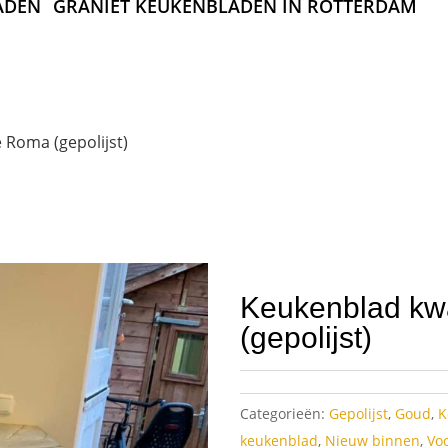
ADEN
GRANIET KEUKENBLADEN IN ROTTERDAM
 Roma (gepolijst)
Keukenblad kw
(gepolijst)
Categorieën:
Gepolijst
,
Goud
,
K
keukenblad
,
Nieuw binnen
,
Voo