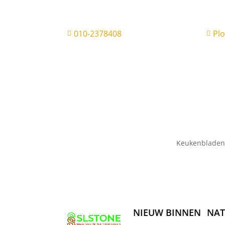
010-2378408
Pl


Keukenbladen
NIEUW BINNEN
NAT