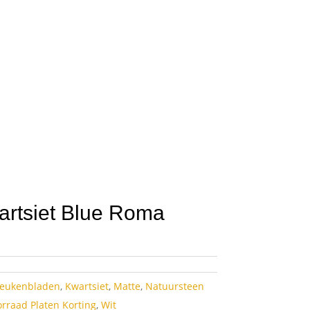
artsiet Blue Roma
eukenbladen
,
Kwartsiet
,
Matte
,
Natuursteen
rraad Platen Korting
,
Wit