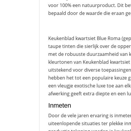
voor 100% een natuurproduct. Dit bet
bepaald door de waarde die eraan ge
Keukenblad kwartsiet Blue Roma (gepol
taupe tinten die sierlijk over de op
met de robuuste duurzaamheid van kw
kleurtonen van Keukenblad kwartsiet 
uitstekend voor diverse toepassinge
hebben het tot een populaire keuze g
een vleugje exotische luxe toe aan el
afwerking geeft extra diepte en een lu
Inmeten
Door de vele jaren ervaring is inme
uiteenlopende situaties ter plekke i