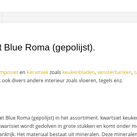
 Blue Roma (gepolijst).
mposiet
en
Keramiek
zoals
keukenbladen
,
vensterbanken
,
t
ok divers andere interieur zoals vloeren, tegels enz.
t Blue Roma (gepolijst) in het assortiment. kwartsiet keuke
rtsiet wordt gedolven in grote stukken en komt onder meer
nkrijk. Het materiaal bestaat uit mineralen. Deze mineralen