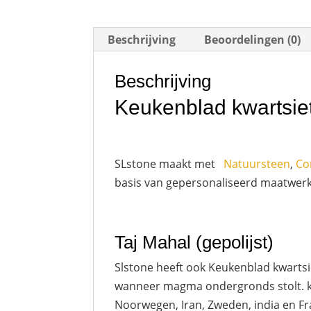
Beschrijving
Beoordelingen (0)
Beschrijving
Keukenblad kwartsiet
SLstone maakt met
Natuursteen
,
Co
basis van gepersonaliseerd maatwerk o
Taj Mahal (gepolijst)
Slstone heeft ook Keukenblad kwartsie
wanneer magma ondergronds stolt. kwa
Noorwegen, Iran, Zweden, india en Fra