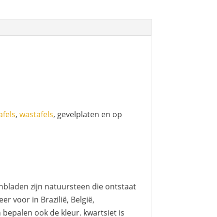
afels
,
wastafels
, gevelplaten en op
nbladen zijn natuursteen die ontstaat
 voor in Brazilië, België,
 bepalen ook de kleur. kwartsiet is