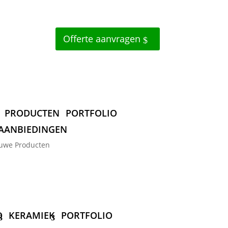
Offerte aanvragen
PRODUCTEN
PORTFOLIO
AANBIEDINGEN
uwe Producten
D
KERAMIEK
PORTFOLIO