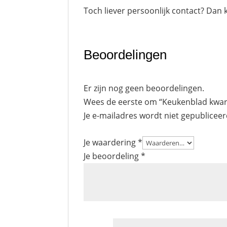
Toch liever persoonlijk contact? Dan 
Beoordelingen
Er zijn nog geen beoordelingen.
Wees de eerste om “Keukenblad kwart
Je e-mailadres wordt niet gepubliceer
Je waardering
*
Je beoordeling
*