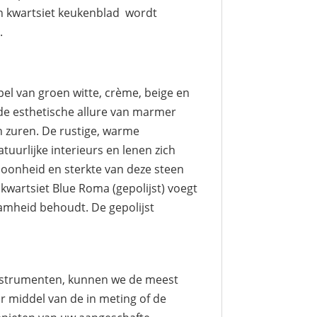
an kwartsiet keukenblad wordt
.
pel van groen witte, crème, beige en
 de esthetische allure van marmer
n zuren. De rustige, warme
uurlijke interieurs en lenen zich
oonheid en sterkte van deze steen
kwartsiet Blue Roma (gepolijst) voegt
zaamheid behoudt. De gepolijst
instrumenten, kunnen we de meest
r middel van de in meting of de