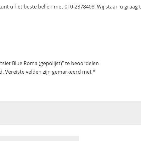
kunt u het beste bellen met 010-2378408. Wij staan u graag 
siet Blue Roma (gepolijst)” te beoordelen
d.
Vereiste velden zijn gemarkeerd met
*