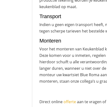
productie tekening worden je keukenb
keukenblad op maat.
Transport
Indien u geen eigen transport heeft,
tegen scherpe tarieven het bestelde w
Monteren
Voor het monteren van Keukenblad kwa
Deze komen voor u inmeten, regelen d
hierdoor schuift u alle verantwoordin
langer duren, wanneer u niet over de
monteur uw kwartsiet Blue Roma aanre
monteren, staan onze collega’s u gra
Direct online
offerte
aan te vragen of