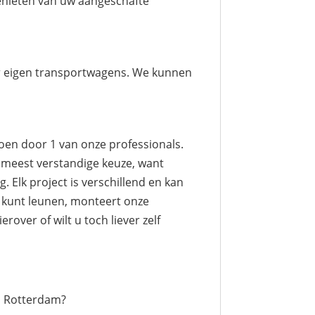
genieten van uw aangeschafte
aar eigen transportwagens. We kunnen
oen door 1 van onze professionals.
e meest verstandige keuze, want
 Elk project is verschillend en kan
r kunt leunen, monteert onze
ver of wilt u toch liever zelf
n Rotterdam?