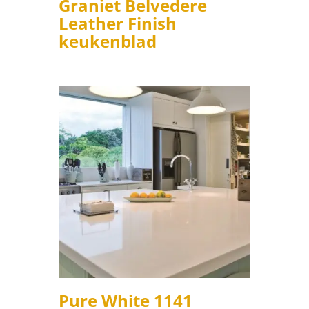
Graniet Belvedere
Leather Finish
keukenblad
Pure White 1141