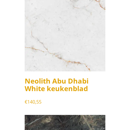
Neolith Abu Dhabi
White keukenblad
€
140,55