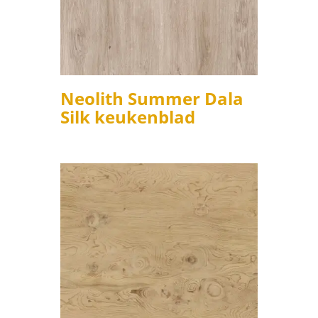
Neolith Summer Dala
Silk keukenblad