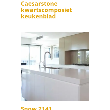
Caesarstone
kwartscomposiet
keukenblad
Snow 2141