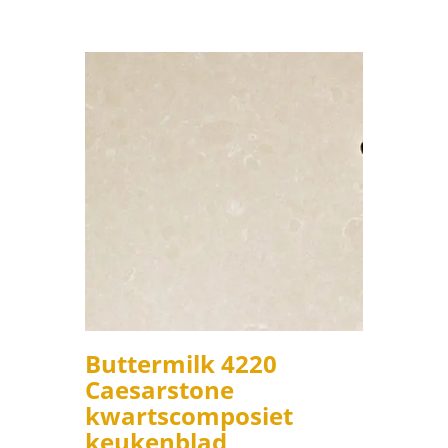
Buttermilk 4220
Caesarstone
kwartscomposiet
keukenblad