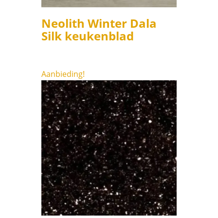
Neolith Winter Dala
Silk keukenblad
Aanbieding!