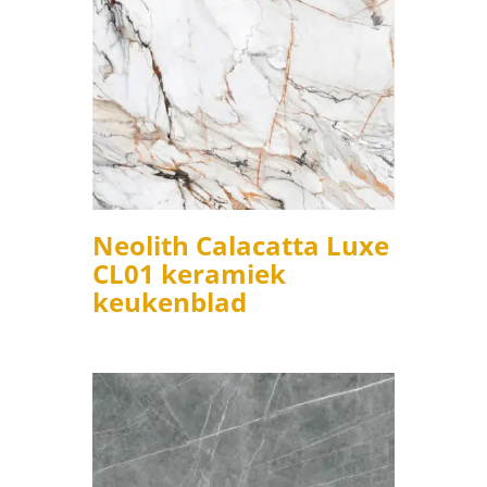
Neolith Calacatta Luxe
CL01 keramiek
keukenblad