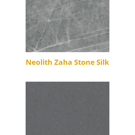
Neolith Zaha Stone Silk