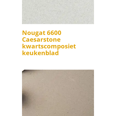
Nougat 6600
Caesarstone
kwartscomposiet
keukenblad