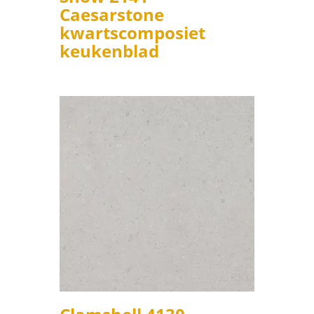
Caesarstone
kwartscomposiet
keukenblad