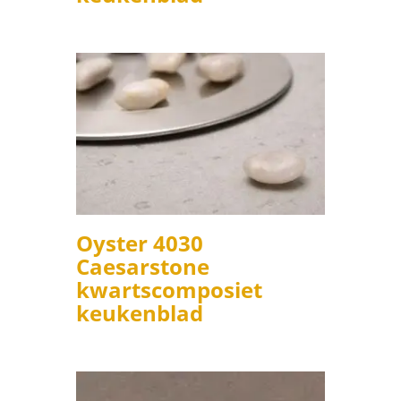
Oyster 4030
Caesarstone
kwartscomposiet
keukenblad