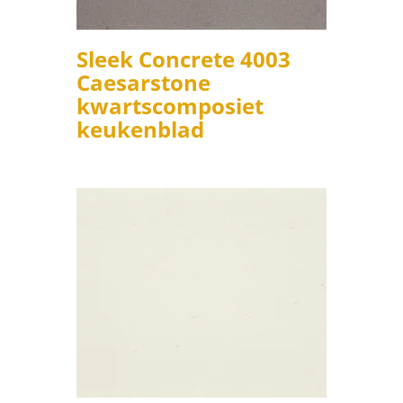
Sleek Concrete 4003
Caesarstone
kwartscomposiet
keukenblad