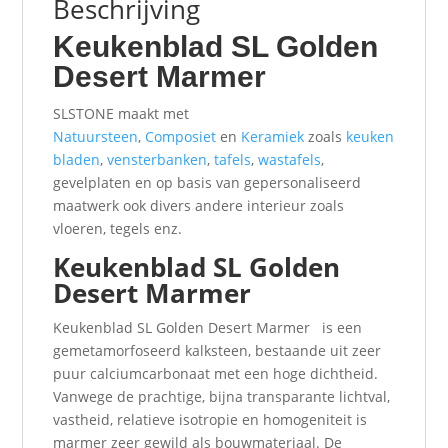
Beschrijving
Keukenblad SL Golden
Desert Marmer
SLSTONE maakt met
Natuursteen
,
Composiet
en
Keramiek
zoals
keuken
bladen
,
vensterbanken
,
tafels
,
wastafels
,
gevelplaten en op basis van gepersonaliseerd
maatwerk ook divers andere interieur zoals
vloeren, tegels enz.
Keukenblad SL Golden
Desert Marmer
Keukenblad SL Golden Desert Marmer is een
gemetamorfoseerd kalksteen, bestaande uit zeer
puur calciumcarbonaat met een hoge dichtheid.
Vanwege de prachtige, bijna transparante lichtval,
vastheid, relatieve isotropie en homogeniteit is
marmer zeer gewild als bouwmateriaal. De