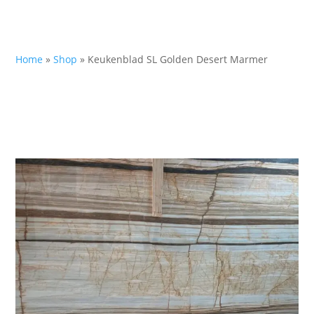
Home
»
Shop
»
Keukenblad SL Golden Desert Marmer