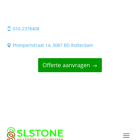
010-2378408

Plompertstraat 14, 3087 BD Rotterdam

Offerte aanvragen