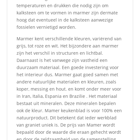
temperaturen en drukken die nodig zijn om
kalksteen om te vormen in marmer zijn dermate
hoog dat eventueel in de kalksteen aanwezige
fossielen vernietigd worden.
Marmer kent verschillende kleuren, variërend van
grijs, tot roze en wit. Het bijzondere aan marmer
zijn het verschil in structuren en lichtbal.
Daarnaast is het vanwege zijn vastheid een
duurzaam materiaal. Een goede investering voor
het interieur dus. Marmer gaat goed samen met
andere natuurlijke materialen en kleuren, zoals
koper, messing en hout. en komt onder meer voor
in Iran, Italia, Espania en Brazilie . Het materiaal
bestaat uit mineralen. Deze mineralen bepalen
ook de kleur. Mamer keukenblad is voor 100% een
natuurproduct. Dit betekent dat ieder werkblad
van graniet uniek is. De prijs van Mamer wordt
bepaald door de waarde die eraan gehecht wordt
en door de zeldzaamheid van de samenstelling.