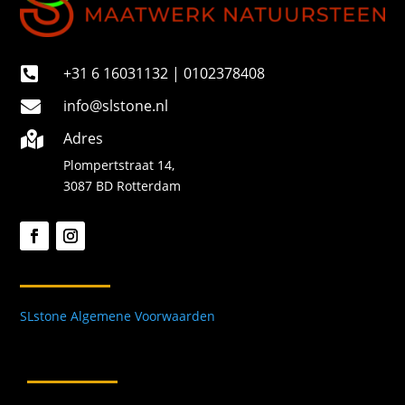
+31 6 16031132 | 0102378408

info@slstone.nl

Adres

Plompertstraat 14,
3087 BD Rotterdam
SLstone Algemene Voorwaarden