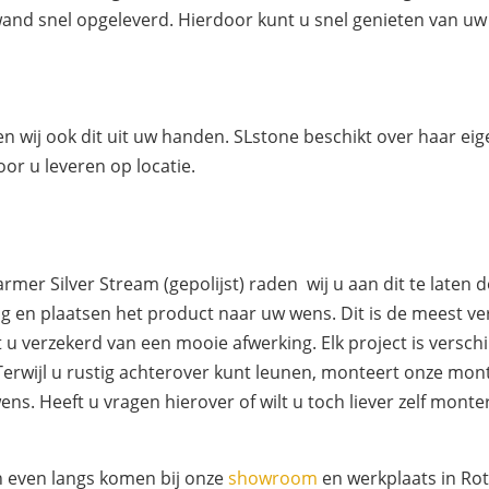
wand snel opgeleverd. Hierdoor kunt u snel genieten van u
en wij ook dit uit uw handen. SLstone beschikt over haar 
or u leveren op locatie.
er Silver Stream (gepolijst) raden wij u aan dit te laten 
g en plaatsen het product naar uw wens. Dit is de meest ve
u verzekerd van een mooie afwerking. Elk project is versch
Terwijl u rustig achterover kunt leunen, monteert onze mo
. Heeft u vragen hierover of wilt u toch liever zelf monter
h even langs komen bij onze
showroom
en werkplaats in Ro