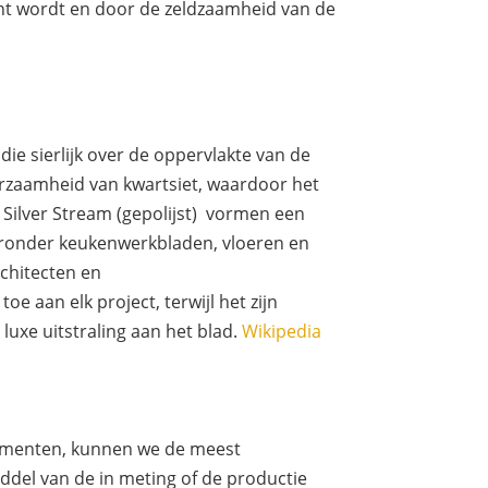
cht wordt en door de zeldzaamheid van de
die sierlijk over de oppervlakte van de
rzaamheid van kwartsiet, waardoor het
Silver Stream (gepolijst) vormen een
aaronder keukenwerkbladen, vloeren en
chitecten en
e aan elk project, terwijl het zijn
luxe uitstraling aan het blad.
Wikipedia
rumenten, kunnen we de meest
ddel van de in meting of de productie