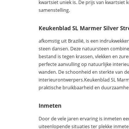
kwartsiet uniek is. De prijs van kwartsi
samenstelling.
Keukenblad SL Marmer Silver St
afkomstig uit Brazilië, is een indrukwekk
steen dansen. Deze natuursteen combine
bestand is tegen krassen, vlekken en zur
perfecte aanvulling op natuurlijke inter
wanden. De schoonheid en sterkte van de
interieurontwerpers.Keukenblad SL Marmer S
praktische bruikbaarheid en duurzaamheid 
Inmeten
Door de vele jaren ervaring is inmeten 
uiteenlopende situaties ter plekke inmet