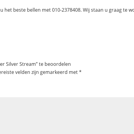
 u het beste bellen met 010-2378408. Wij staan u graag te w
r Silver Stream” te beoordelen
ereiste velden zijn gemarkeerd met
*