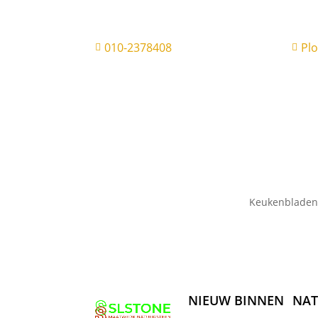
010-2378408
Pl


Keukenbladen
NIEUW BINNEN
NAT