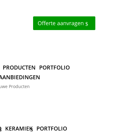
Offerte aanvragen
PRODUCTEN
PORTFOLIO
AANBIEDINGEN
uwe Producten
D
KERAMIEK
PORTFOLIO