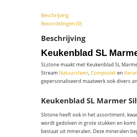
Beschrijving
Beoordelingen (0)
Beschrijving
Keukenblad SL Marme
SLstone maakt met Keukenblad SL Marmer
Stream
Natuursteen
,
Composiet
en
Kera
gepersonaliseerd maatwerk ook divers ande
Keukenblad SL Marmer Si
Slstone heeft ook in het assortiment. kw
wordt gedolven in grote stukken en komt o
bestaat uit mineralen. Deze mineralen be