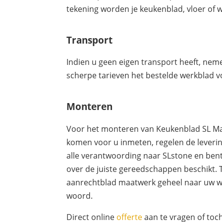
tekening worden je keukenblad, vloer of 
Transport
Indien u geen eigen transport heeft, nem
scherpe tarieven het bestelde werkblad vo
Monteren
Voor het monteren van Keukenblad SL Marm
komen voor u inmeten, regelen de leverin
alle verantwoording naar SLstone en bent 
over de juiste gereedschappen beschikt. 
aanrechtblad maatwerk geheel naar uw wens
woord.
Direct online
offerte
aan te vragen of toc