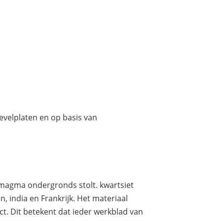
gevelplaten en op basis van
 magma ondergronds stolt. kwartsiet
, india en Frankrijk. Het materiaal
t. Dit betekent dat ieder werkblad van