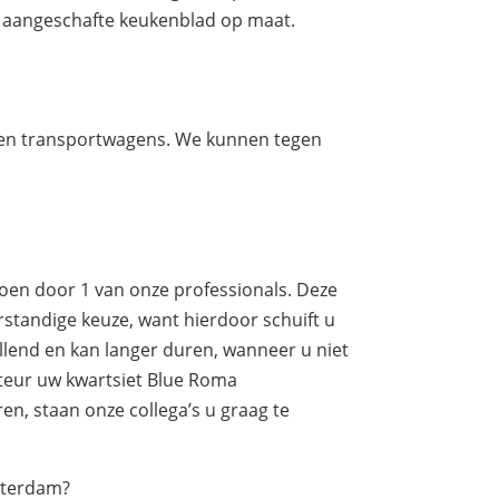
w aangeschafte keukenblad op maat.
eigen transportwagens. We kunnen tegen
doen door 1 van onze professionals. Deze
rstandige keuze, want hierdoor schuift u
illend en kan langer duren, wanneer u niet
nteur uw kwartsiet Blue Roma
en, staan onze collega’s u graag te
tterdam?