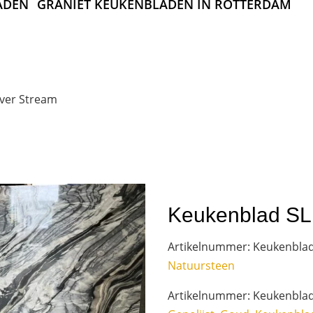
ADEN
GRANIET KEUKENBLADEN IN ROTTERDAM
lver Stream
Keukenblad SL
Artikelnummer:
Keukenbla
Natuursteen
Artikelnummer:
Keukenbla