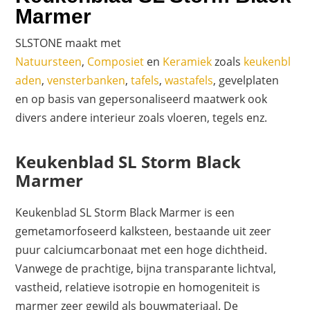
Marmer
SLSTONE maakt met
Natuursteen
,
Composiet
en
Keramiek
zoals
keukenbl
aden
,
vensterbanken
,
tafels
,
wastafels
, gevelplaten
en op basis van gepersonaliseerd maatwerk ook
divers andere interieur zoals vloeren, tegels enz.
Keukenblad SL Storm Black
Marmer
Keukenblad SL Storm Black Marmer is een
gemetamorfoseerd kalksteen, bestaande uit zeer
puur calciumcarbonaat met een hoge dichtheid.
Vanwege de prachtige, bijna transparante lichtval,
vastheid, relatieve isotropie en homogeniteit is
marmer zeer gewild als bouwmateriaal. De