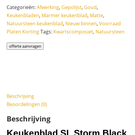
Categorieën:
Afwerking
,
Gepolijst
,
Goud
,
Keukenbladen
,
Marmer keukenblad
,
Matte
,
Natuursteen keukenblad
,
Nieuw binnen
,
Voorraad
Platen Korting
Tags:
Kwartscomposiet
,
Natuursteen
offerte aanvragen
Beschrijving
Beoordelingen (0)
Beschrijving
Keukenblad SL Storm Black