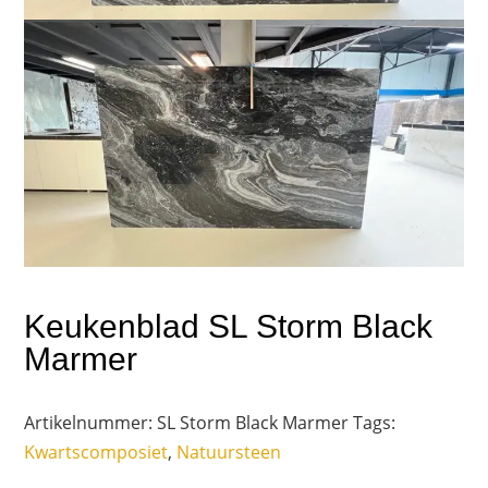
Keukenblad SL Storm Black
Marmer
Artikelnummer:
SL Storm Black Marmer
Tags:
Kwartscomposiet
,
Natuursteen