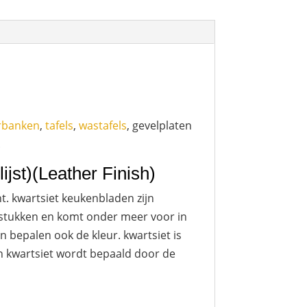
rbanken
,
tafels
,
wastafels
, gevelplaten
.
jst)(Leather Finish)
t. kwartsiet keukenbladen zijn
 stukken en komt onder meer voor in
n bepalen ook de kleur. kwartsiet is
an kwartsiet wordt bepaald door de