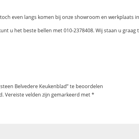
f toch even langs komen bij onze showroom en werkplaats i
kunt u het beste bellen met 010-2378408. Wij staan u graag 
rsteen Belvedere Keukenblad” te beoordelen
d.
Vereiste velden zijn gemarkeerd met
*