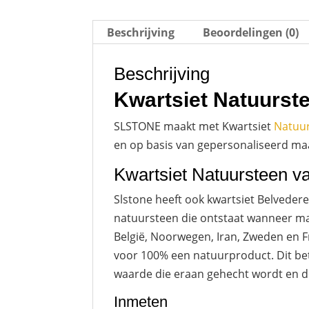
Beschrijving
Beoordelingen (0)
Beschrijving
Kwartsiet Natuurst
SLSTONE maakt met Kwartsiet
Natuu
en op basis van gepersonaliseerd maat
Kwartsiet Natuursteen va
Slstone heeft ook kwartsiet Belvedere
natuursteen die ontstaat wanneer ma
België, Noorwegen, Iran, Zweden en Fr
voor 100% een natuurproduct. Dit bet
waarde die eraan gehecht wordt en d
Inmeten