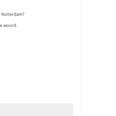
n Rotterdam?
te woord.