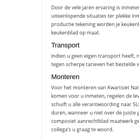
Door de vele jaren ervaring is inme
uiteenlopende situaties ter plekke i
productie tekening worden je keukenb
keukenblad op maat.
Transport
Indien u geen eigen transport heeft,
tegen scherpe tarieven het bestelde w
Monteren
Voor het monteren van Kwartsiet Natu
komen voor u inmeten, regelen de lev
schuift u alle verantwoording naar SL
duren, wanneer u niet over de juiste
composiet aanrechtblad maatwerk gehe
collega’s u graag te woord.