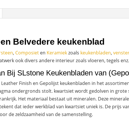
een Belvedere keukenblad
rsteen
,
Composiet
en
Keramiek
zoals
keukenbladen
,
venste
werk ook divers andere interieur zoals vloeren, tegels enz
n Bij SLstone Keukenbladen van (Gepoli
 Leather Finish en Gepolijst keukenbladen in het assortimen
gma ondergronds stolt. kwartsiet wordt gedolven in grote
ankrijk. Het materiaal bestaat uit mineralen. Deze minerale
ekent dat ieder werkblad van kwartsiet uniek is. De prijs v
oor de zeldzaamheid van de samenstelling.