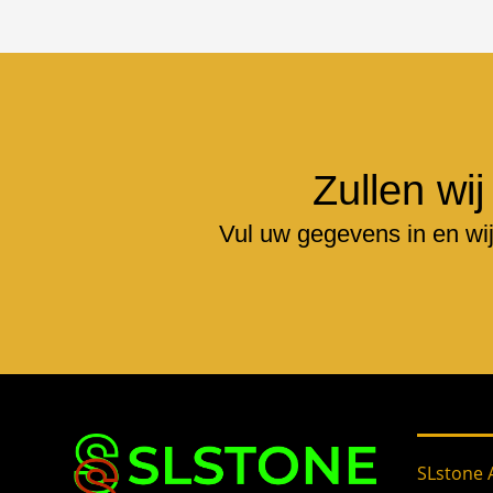
Zullen wij
Vul uw gegevens in en wi
SLstone