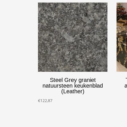
Steel Grey graniet
natuursteen keukenblad
(Leather)
€
122,87