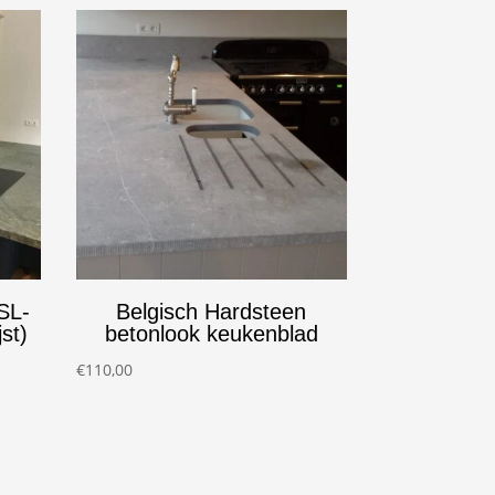
SL-
Belgisch Hardsteen
st)
betonlook keukenblad
€
110,00