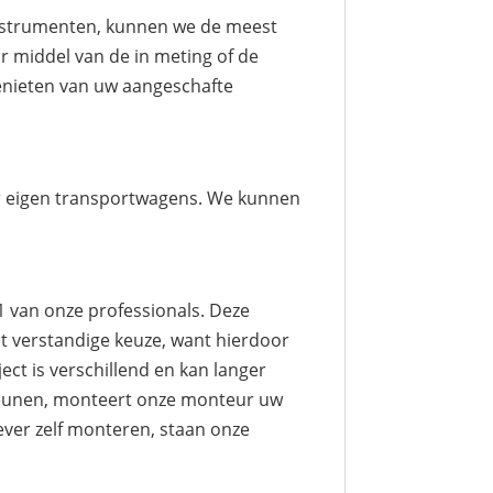
instrumenten, kunnen we de meest
r middel van de in meting of de
genieten van uw aangeschafte
aar eigen transportwagens. We kunnen
1 van onze professionals. Deze
t verstandige keuze, want hierdoor
ect is verschillend en kan langer
t leunen, monteert onze monteur uw
ever zelf monteren, staan onze