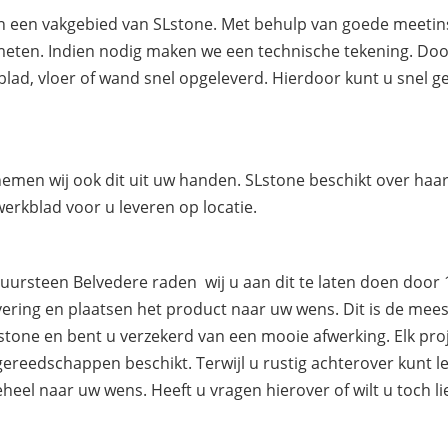
ten een vakgebied van SLstone. Met behulp van goede meet
nmeten. Indien nodig maken we een technische tekening. Doo
lad, vloer of wand snel opgeleverd. Hierdoor kunt u snel 
 nemen wij ook dit uit uw handen. SLstone beschikt over h
erkblad voor u leveren op locatie.
ursteen Belvedere raden wij u aan dit te laten doen door 
ering en plaatsen het product naar uw wens. Dit is de mees
stone en bent u verzekerd van een mooie afwerking. Elk proj
 gereedschappen beschikt. Terwijl u rustig achterover kun
el naar uw wens. Heeft u vragen hierover of wilt u toch li