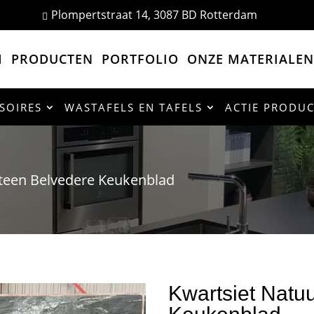
Plompertstraat 14, 3087 BD Rotterdam

M
PRODUCTEN
PORTFOLIO
ONZE MATERIALEN
SOIRES
WASTAFELS EN TAFELS
ACTIE PRODU
steen Belvedere Keukenblad
Kwartsiet Natu