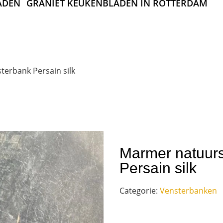
ADEN
GRANIET KEUKENBLADEN IN ROTTERDAM
erbank Persain silk
Marmer natuur
Persain silk
Categorie:
Vensterbanken