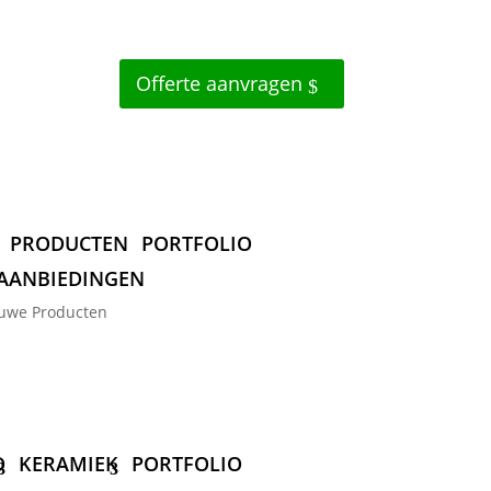
Offerte aanvragen
PRODUCTEN
PORTFOLIO
AANBIEDINGEN
uwe Producten
D
KERAMIEK
PORTFOLIO