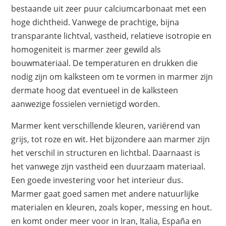
bestaande uit zeer puur calciumcarbonaat met een
hoge dichtheid. Vanwege de prachtige, bijna
transparante lichtval, vastheid, relatieve isotropie en
homogeniteit is marmer zeer gewild als
bouwmateriaal. De temperaturen en drukken die
nodig zijn om kalksteen om te vormen in marmer zijn
dermate hoog dat eventueel in de kalksteen
aanwezige fossielen vernietigd worden.
Marmer kent verschillende kleuren, variërend van
grijs, tot roze en wit. Het bijzondere aan marmer zijn
het verschil in structuren en lichtbal. Daarnaast is
het vanwege zijn vastheid een duurzaam materiaal.
Een goede investering voor het interieur dus.
Marmer gaat goed samen met andere natuurlijke
materialen en kleuren, zoals koper, messing en hout.
en komt onder meer voor in Iran, Italia, España en