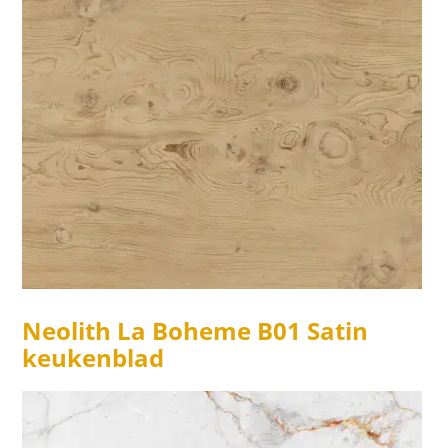
Neolith La Boheme B01 Satin
keukenblad