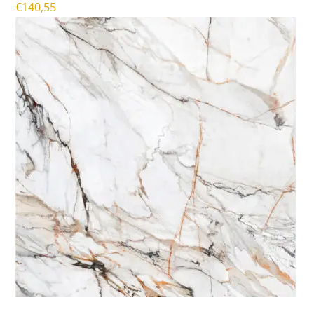
€
140,55