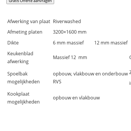
Gratis Offerte aanvragen
Afwerking van plaat
Riverwashed
Afmeting platen
3200×1600 mm
Dikte
6 mm massief
12 mm massief
Keukenblad
Massief 12 mm
afwerking
Spoelbak
opbouw, vlakbouw en onderbouw
mogelijkheden
RVS
Kookplaat
opbouw en vlakbouw
mogelijkheden