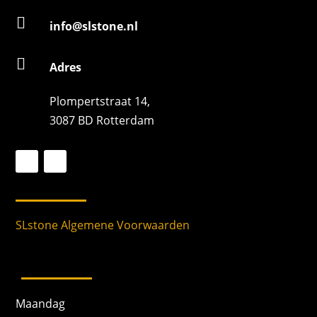

info@slstone.nl

Adres
Plompertstraat 14,
3087 BD Rotterdam
SLstone Algemene Voorwaarden
Maandag