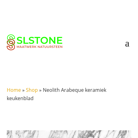
Home
»
Shop
»
Neolith Arabeque keramiek
keukenblad