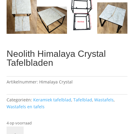
Neolith Himalaya Crystal
Tafelbladen
Artikelnummer:
Himalaya Crystal
Categorieën:
Keramiek tafelblad
,
Tafelblad
,
Wastafels
,
Wastafels en tafels
4 op voorraad
Neolith