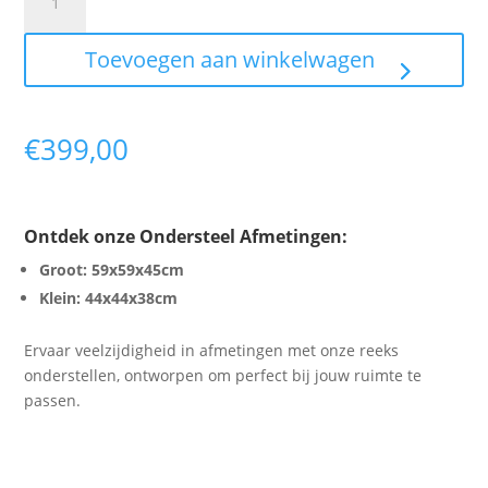
Himalaya
Crystal
Toevoegen aan winkelwagen
Tafelbladen
aantal
€
399,00
Ontdek onze Ondersteel Afmetingen:
Groot: 59x59x45cm
Klein: 44x44x38cm
Ervaar veelzijdigheid in afmetingen met onze reeks
onderstellen, ontworpen om perfect bij jouw ruimte te
passen.