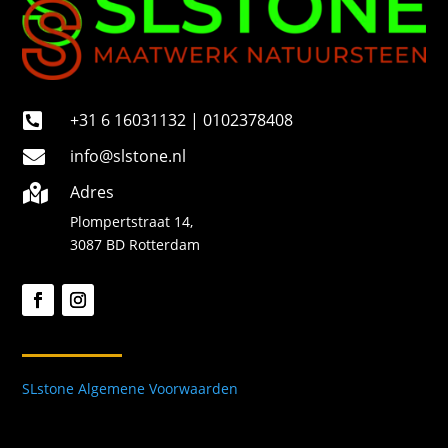
+31 6 16031132 | 0102378408

info@slstone.nl

Adres

Plompertstraat 14,
3087 BD Rotterdam
SLstone Algemene Voorwaarden