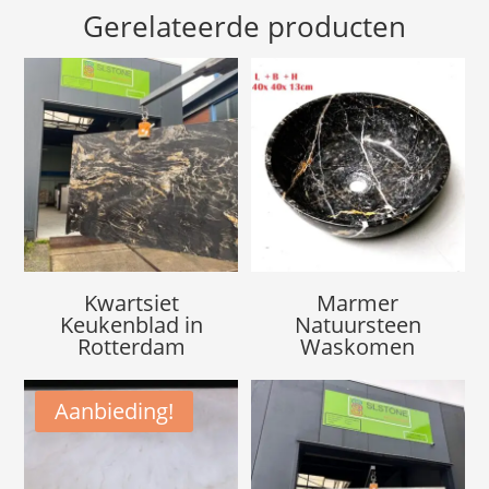
Gerelateerde producten
Kwartsiet
Marmer
Keukenblad in
Natuursteen
Rotterdam
Waskomen
Aanbieding!