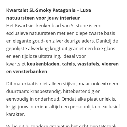
Kwartsiet SL-Smoky Patagonia – Luxe
natuursteen voor jouw interieur
Het Kwartsiet keukenblad van SLstone is een
exclusieve natuursteen met een diepe zwarte basis
en elegante goud- en zilverkleurige aders. Dankzij de
gepolijste afwerking krijgt dit graniet een luxe glans
en een tijdloze uitstraling. Ideaal voor
kwartsiet
keukenbladen, tafels, wastafels, vloeren
en vensterbanken
.
Dit materiaal is niet alleen stijlvol, maar ook extreem
duurzaam: krasbestendig, hittebestendig en
eenvoudig in onderhoud. Omdat elke plaat uniek is,
krijgt jouw interieur altijd een persoonlijk en exclusief
karakter.
Wil je dit bijzondere graniet in het echt zien? Bezoek