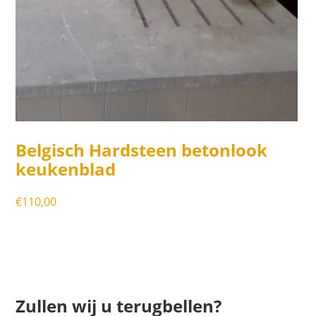
Belgisch Hardsteen betonlook
keukenblad
€
110,00
Zullen wij u terugbellen?