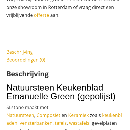
onze showroom in Rotterdam of vraag direct een
vrijblijvende
offerte
aan.
Beschrijving
Beoordelingen (0)
Beschrijving
Natuursteen Keukenblad
Emanuelle Green (gepolijst)
SLstone maakt met
Natuursteen
,
Composiet
en
Keramiek
zoals
keukenbl
aden
,
vensterbanken
,
tafels
,
wastafels
, gevelplaten