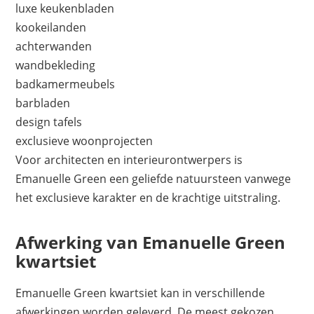
luxe keukenbladen
kookeilanden
achterwanden
wandbekleding
badkamermeubels
barbladen
design tafels
exclusieve woonprojecten
Voor architecten en interieurontwerpers is
Emanuelle Green een geliefde natuursteen vanwege
het exclusieve karakter en de krachtige uitstraling.
Afwerking van Emanuelle Green
kwartsiet
Emanuelle Green kwartsiet kan in verschillende
afwerkingen worden geleverd. De meest gekozen