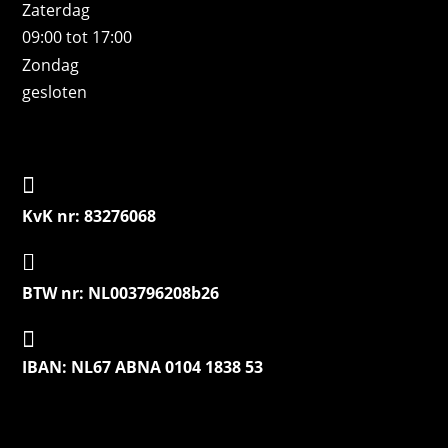
Zaterdag
09:00 tot 17:00
Zondag
gesloten

KvK nr: 83276068

BTW nr: NL003796208b26

IBAN: NL67 ABNA 0104 1838 53