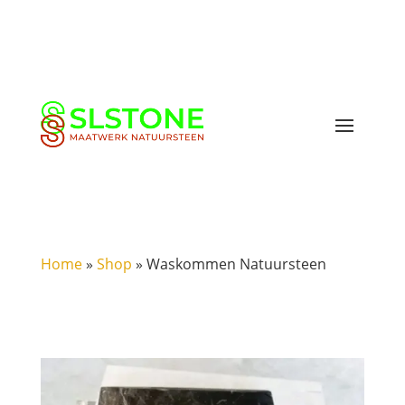
Home
»
Shop
»
Waskommen Natuursteen