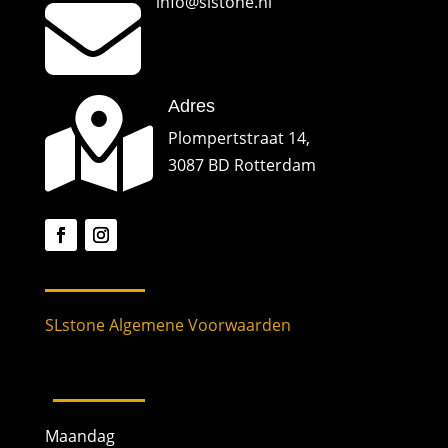

info@slstone.nl

Adres
Plompertstraat 14,
3087 BD Rotterdam
SLstone Algemene Voorwaarden
Maandag