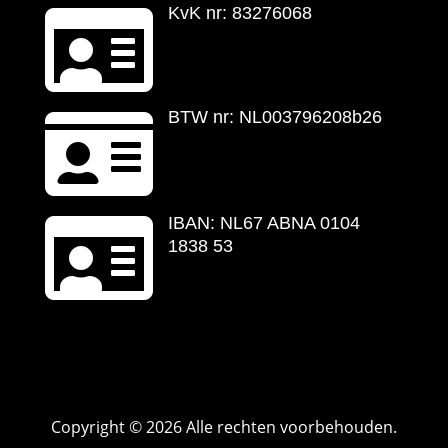

KvK nr: 83276068

BTW nr: NL003796208b26

IBAN: NL67 ABNA 0104
1838 53
Copyright © 2026 Alle rechten voorbehouden.