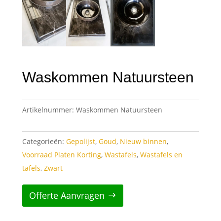
Waskommen Natuursteen
Artikelnummer:
Waskommen Natuursteen
Categorieën:
Gepolijst
,
Goud
,
Nieuw binnen
,
Voorraad Platen Korting
,
Wastafels
,
Wastafels en
tafels
,
Zwart
Offerte Aanvragen