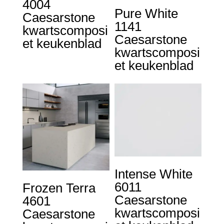
4004
Pure White
Caesarstone
1141
kwartscomposi
Caesarstone
et keukenblad
kwartscomposi
et keukenblad
Intense White
6011
Frozen Terra
Caesarstone
4601
kwartscomposi
Caesarstone