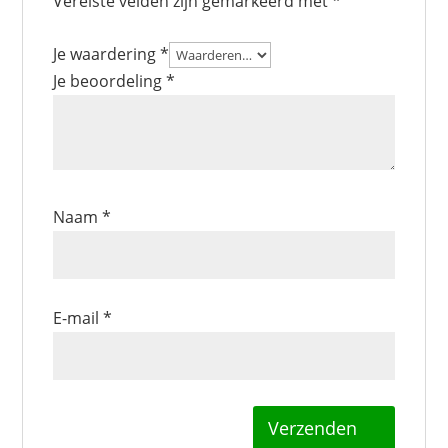
Vereiste velden zijn gemarkeerd met
*
Je waardering
*
Je beoordeling
*
Naam
*
E-mail
*