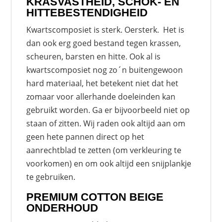
KRASVASTHEID, SCHOK- EN
HITTEBESTENDIGHEID
Kwartscomposiet is sterk. Oersterk. Het is
dan ook erg goed bestand tegen krassen,
scheuren, barsten en hitte. Ook al is
kwartscomposiet nog zo´n buitengewoon
hard materiaal, het betekent niet dat het
zomaar voor allerhande doeleinden kan
gebruikt worden. Ga er bijvoorbeeld niet op
staan of zitten. Wij raden ook altijd aan om
geen hete pannen direct op het
aanrechtblad te zetten (om verkleuring te
voorkomen) en om ook altijd een snijplankje
te gebruiken.
PREMIUM COTTON BEIGE
ONDERHOUD