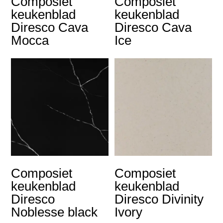
Composiet
Composiet
keukenblad
keukenblad
Diresco Cava
Diresco Cava
Mocca
Ice
Composiet
Composiet
keukenblad
keukenblad
Diresco
Diresco Divinity
Noblesse black
Ivory