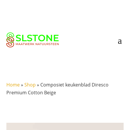
Home
»
Shop
»
Composiet keukenblad Diresco
Premium Cotton Beige