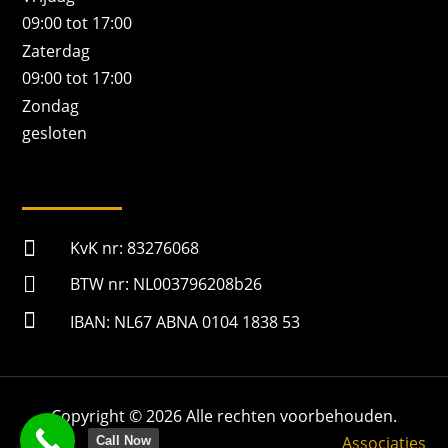
09:00 tot 17:00
Zaterdag
09:00 tot 17:00
Zondag
gesloten

KvK nr: 83276068

BTW nr: NL003796208b26

IBAN: NL67 ABNA 0104 1838 53
Copyright © 2026 Alle rechten voorbehouden.
Associaties
Call Now