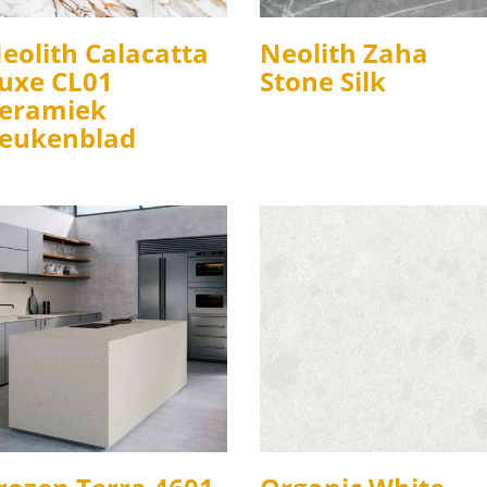
eolith Calacatta
Neolith Zaha
uxe CL01
Stone Silk
eramiek
eukenblad