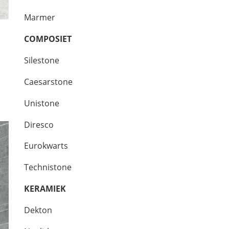
Marmer
a
COMPOSIET
Silestone
Caesarstone
Unistone
Diresco
Eurokwarts
Technistone
KERAMIEK
Dekton