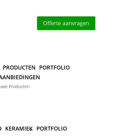
Offerte aanvragen
PRODUCTEN
PORTFOLIO
AANBIEDINGEN
uwe Producten
D
KERAMIEK
PORTFOLIO