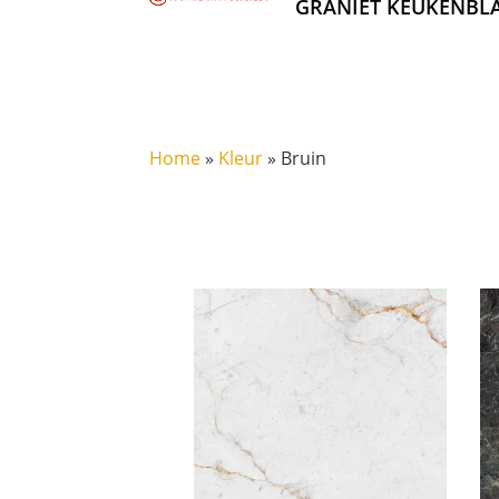
GRANIET KEUKENBL
Home
»
Kleur
»
Bruin