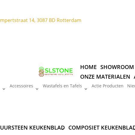
ompertstraat 14, 3087 BD Rotterdam
HOME
SHOWROOM
ONZE MATERIALEN
Accessoires
Wastafels en Tafels
Actie Producten
Nie
UURSTEEN KEUKENBLAD
COMPOSIET KEUKENBLA