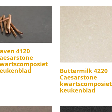
aven 4120
aesarstone
wartscomposiet
eukenblad
Buttermilk 4220
Caesarstone
kwartscomposiet
keukenblad