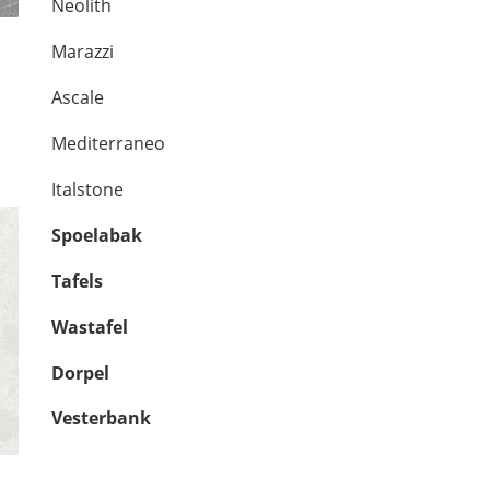
Neolith
Marazzi
Ascale
Mediterraneo
Italstone
Spoelabak
Tafels
Wastafel
Dorpel
Vesterbank