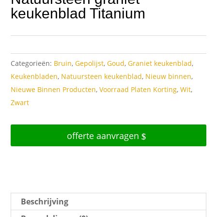
keukenblad Titanium
Categorieën:
Bruin
,
Gepolijst
,
Goud
,
Graniet keukenblad
,
Keukenbladen
,
Natuursteen keukenblad
,
Nieuw binnen
,
Nieuwe Binnen Producten
,
Voorraad Platen Korting
,
Wit
,
Zwart
offerte aanvragen
Beschrijving