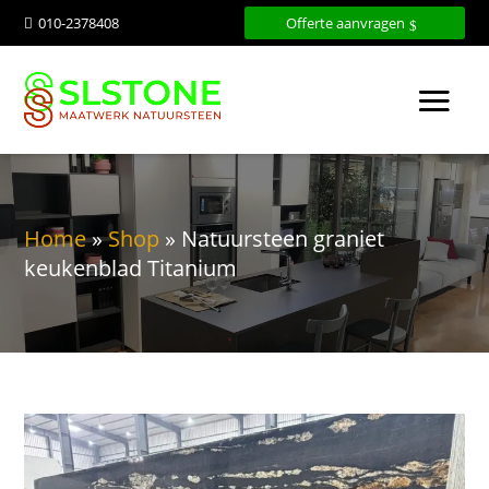
010-2378408
Offerte aanvragen

Home
»
Shop
»
Natuursteen graniet
keukenblad Titanium