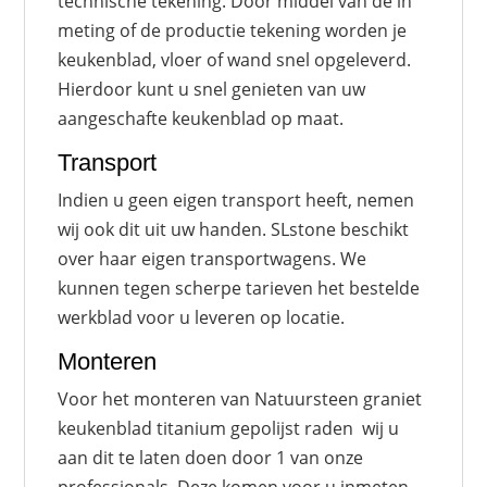
technische tekening. Door middel van de in
meting of de productie tekening worden je
keukenblad, vloer of wand snel opgeleverd.
Hierdoor kunt u snel genieten van uw
aangeschafte keukenblad op maat.
Transport
Indien u geen eigen transport heeft, nemen
wij ook dit uit uw handen. SLstone beschikt
over haar eigen transportwagens. We
kunnen tegen scherpe tarieven het bestelde
werkblad voor u leveren op locatie.
Monteren
Voor het monteren van Natuursteen graniet
keukenblad titanium gepolijst raden wij u
aan dit te laten doen door 1 van onze
professionals. Deze komen voor u inmeten,