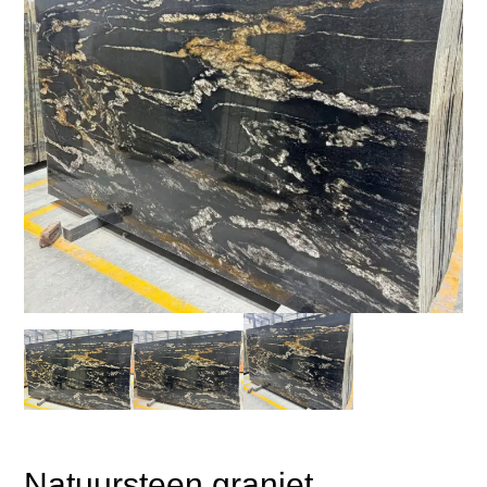
Natuursteen graniet