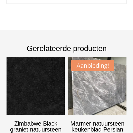
Gerelateerde producten
Aanbieding!
Zimbabwe Black
Marmer natuursteen
graniet natuursteen
keukenblad Persian