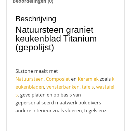
Beoordelingen (0)
Beschrijving
Natuursteen graniet
keukenblad Titanium
(gepolijst)
SLstone maakt met
Natuursteen
,
Composiet
en
Keramiek
zoals
k
eukenbladen
,
vensterbanken
,
tafels
,
wastafel
s
, gevelplaten en op basis van
gepersonaliseerd maatwerk ook divers
andere interieur zoals vloeren, tegels enz.