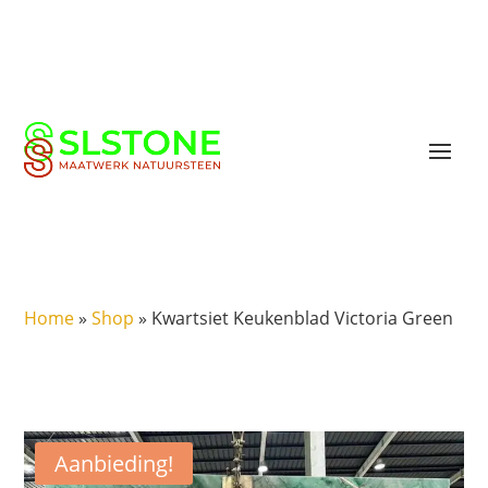
Home
»
Shop
»
Kwartsiet Keukenblad Victoria Green
Aanbieding!