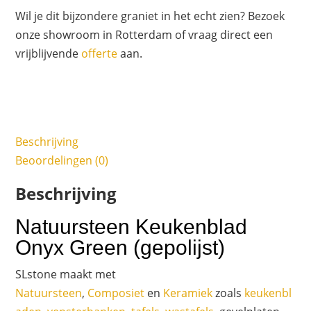
Wil je dit bijzondere graniet in het echt zien? Bezoek
onze showroom in Rotterdam of vraag direct een
vrijblijvende
offerte
aan.
Beschrijving
Beoordelingen (0)
Beschrijving
Natuursteen Keukenblad
Onyx Green (gepolijst)
SLstone maakt met
Natuursteen
,
Composiet
en
Keramiek
zoals
keukenbl