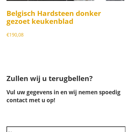
Belgisch Hardsteen donker
gezoet keukenblad
€
190,08
Zullen wij u terugbellen?
Vul uw gegevens in en wij nemen spoedig
contact met u op!
N
a