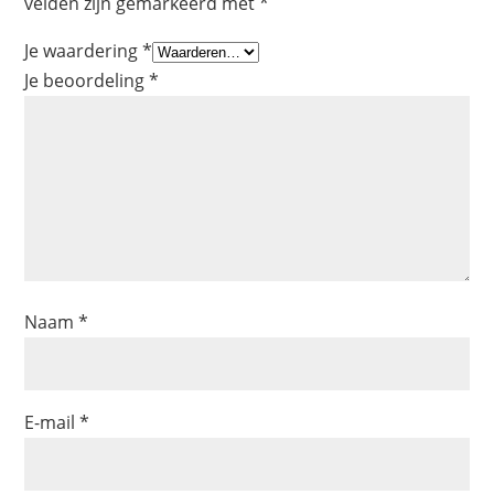
velden zijn gemarkeerd met
*
Je waardering
*
Je beoordeling
*
Naam
*
E-mail
*