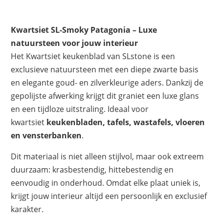
Kwartsiet SL-Smoky Patagonia – Luxe
natuursteen voor jouw interieur
Het Kwartsiet keukenblad van SLstone is een
exclusieve natuursteen met een diepe zwarte basis
en elegante goud- en zilverkleurige aders. Dankzij de
gepolijste afwerking krijgt dit graniet een luxe glans
en een tijdloze uitstraling. Ideaal voor
kwartsiet
keukenbladen, tafels, wastafels, vloeren
en vensterbanken
.
Dit materiaal is niet alleen stijlvol, maar ook extreem
duurzaam: krasbestendig, hittebestendig en
eenvoudig in onderhoud. Omdat elke plaat uniek is,
krijgt jouw interieur altijd een persoonlijk en exclusief
karakter.