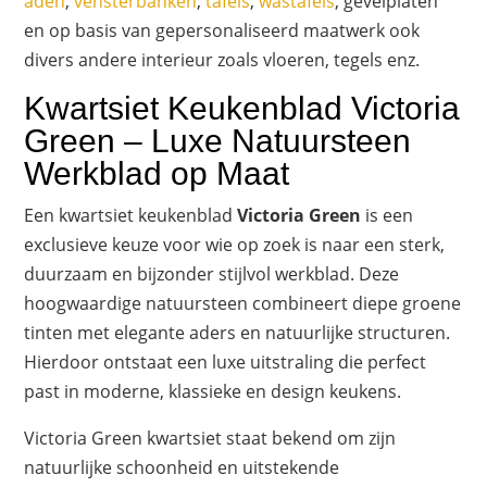
aden
,
vensterbanken
,
tafels
,
wastafels
, gevelplaten
en op basis van gepersonaliseerd maatwerk ook
divers andere interieur zoals vloeren, tegels enz.
Kwartsiet Keukenblad Victoria
Green – Luxe Natuursteen
Werkblad op Maat
Een kwartsiet keukenblad
Victoria Green
is een
exclusieve keuze voor wie op zoek is naar een sterk,
duurzaam en bijzonder stijlvol werkblad. Deze
hoogwaardige natuursteen combineert diepe groene
tinten met elegante aders en natuurlijke structuren.
Hierdoor ontstaat een luxe uitstraling die perfect
past in moderne, klassieke en design keukens.
Victoria Green kwartsiet staat bekend om zijn
natuurlijke schoonheid en uitstekende